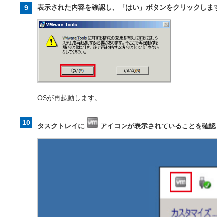
表示された内容を確認し、「はい」ボタンをクリックしま
OSが再起動します。
タスクトレイに
アイコンが表示されていることを確認