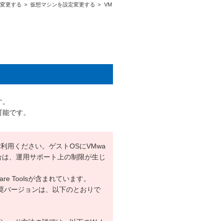
定変更する
仮想マシンを設定変更する
VM
す。
応可能です。
てご利用ください。ゲストOSにVMwa
い場合は、運用サポート上の制限が生じ
e Toolsが含まれています。
推奨バージョンは、以下のとおりで