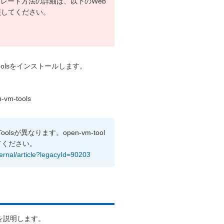
ップグレード方法の詳細は、以下のWeb
照してください。
oolsをインストールします。
-tools
lsが異なります。open-vm-tool
てください。
ernal/article?legacyId=90203
法を説明します。