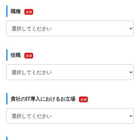
職種
必須
役職
必須
貴社のIT導入におけるお立場
必須