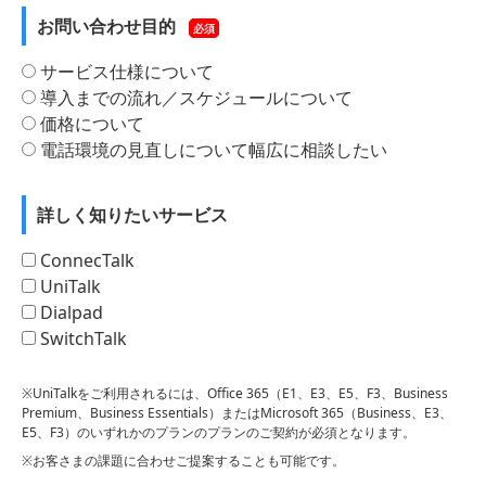
お問い合わせ目的
必須
サービス仕様について
導入までの流れ／スケジュールについて
価格について
電話環境の見直しについて幅広に相談したい
詳しく知りたいサービス
ConnecTalk
UniTalk
Dialpad
SwitchTalk
※UniTalkをご利用されるには、Office 365（E1、E3、E5、F3、Business
Premium、Business Essentials）またはMicrosoft 365（Business、E3、
E5、F3）のいずれかのプランのプランのご契約が必須となります。
※お客さまの課題に合わせご提案することも可能です。