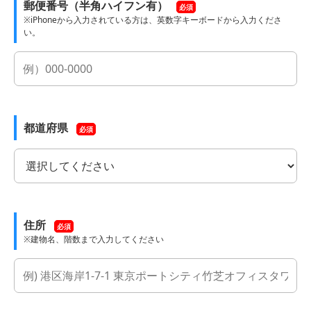
郵便番号（半角ハイフン有）
必須
※iPhoneから入力されている方は、英数字キーボードから入力くださ
い。
都道府県
必須
住所
必須
※建物名、階数まで入力してください