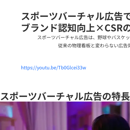
スポーツバーチャル広告
ブランド認知向上×CSR
スポーツバーチャル広告は、野球やバスケッ
従来の物理看板と変わらない広告
https://youtu.be/Tb0Glcei33w
スポーツバーチャル広告の特長