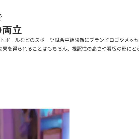
で
の両立
トボールなどのスポーツ試合中継映像にブランドロゴやメッセ
効果を得られることはもちろん、視認性の高さや看板の形にと