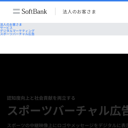
法人のお客さま
法人のお客さま
サービス
デジタルマーケティング
スポーツバーチャル広告
認知度向上と社会貢献を両立する
スポーツバーチャル広
スポーツの中継映像上にロゴやメッセージをデジタルに表