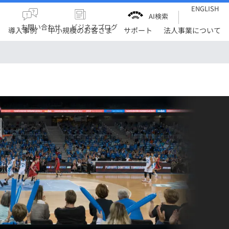
ENGLISH
AI検索
お問い合わせ
ビジネスブログ
導入事例
中小規模のお客さま
サポート
法人事業について