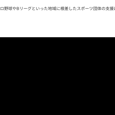
ロ野球やBリーグといった地域に根差したスポーツ団体の支援