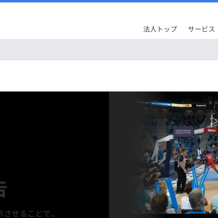
法人トップ
サービス
告
示させることで、