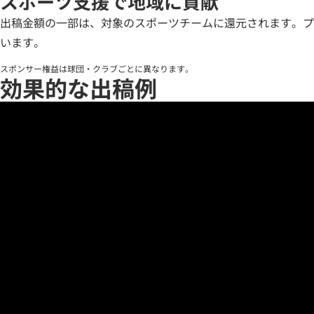
スポーツ支援で地域に貢献
出稿金額の一部は、対象のスポーツチームに還元されます。プ
います。
スポンサー権益は球団・クラブごとに異なります。
効果的な出稿例