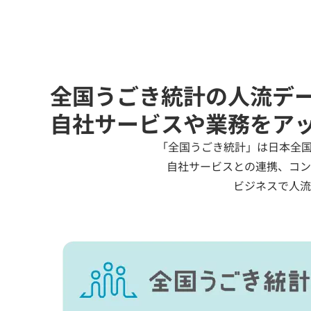
全国うごき統計の人流デ
自社サービスや業務をア
「全国うごき統計」は日本全国
自社サービスとの連携、コン
ビジネスで人流