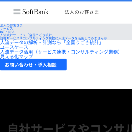
法人のお客さま
法人のお客さま
サービス
IoT・RPA
人流統計サービス「全国うごき統計」
自社サービスやコンサルティング業務に人流データを活用してみませんか
人流データの解析・計測なら「全国うごき統計」
ユースケース
人流データ活用（サービス連携・コンサルティング業務）
見える化マップ
お問い合わせ・導入相談
自社サービスやコンサ