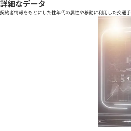
詳細なデータ
契約者情報をもとにした性年代の属性や移動に利用した交通手