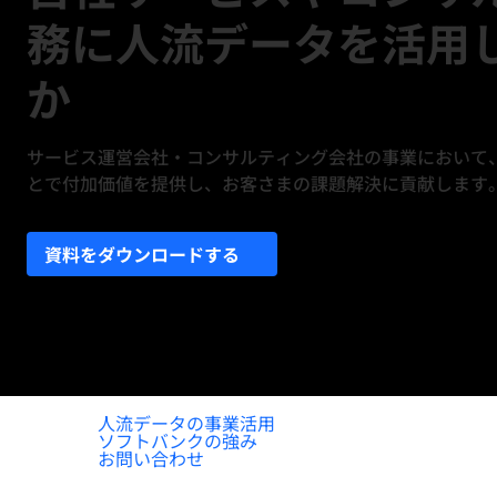
務に人流データを活用
か
サービス運営会社・コンサルティング会社の事業において
とで付加価値を提供し、お客さまの課題解決に貢献します
資料をダウンロードする
人流データの事業活用
ソフトバンクの強み
お問い合わせ