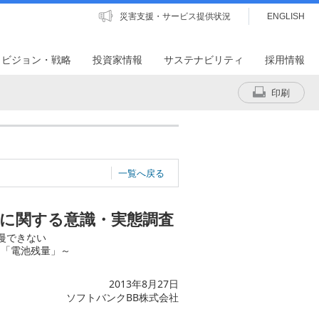
災害支援・サービス提供状況
ENGLISH
・ビジョン・戦略
投資家情報
サステナビリティ
採用情報
印刷
一覧へ戻る
に関する意識・実態調査
慢できない
も「電池残量」～
2013年8月27日
ソフトバンクBB株式会社