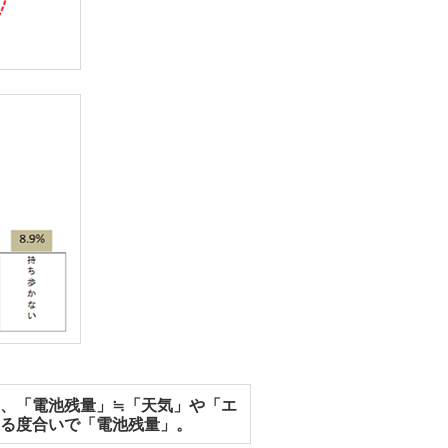
、「電池残量」≒「天気」や「エ
る度合いで「電池残量」。