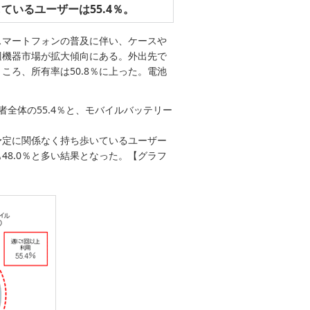
いるユーザーは55.4％。
スマートフォンの普及に伴い、ケースや
辺機器市場が拡大傾向にある。外出先で
ろ、所有率は50.8％に上った。電池
全体の55.4％と、モバイルバッテリー
予定に関係なく持ち歩いているユーザー
8.0％と多い結果となった。【グラフ