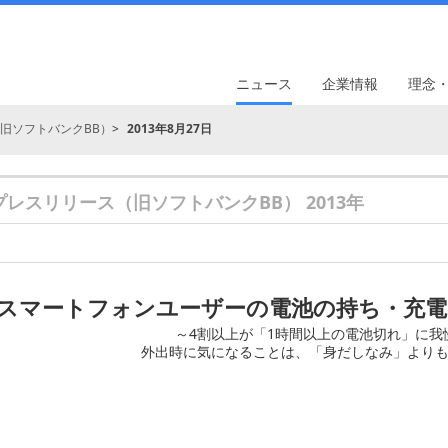
ニュース
企業情報
理念
旧ソフトバンクBB）
2013年8月27日
プレスリリース（旧ソフトバンクBB） 2013年
スマートフォンユーザーの電池の持ち・充電
～4割以上が「1時間以上の電池切れ」に我
外出時に気になることは、「身だしなみ」より