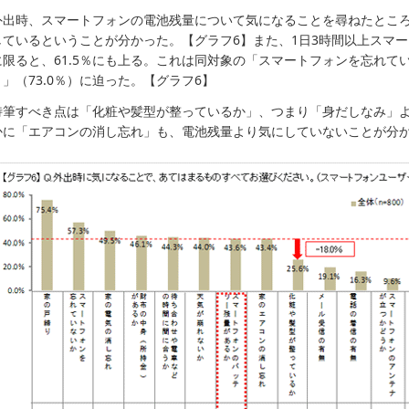
外出時、スマートフォンの電池残量について気になることを尋ねたところ、
しているということが分かった。【グラフ6】また、1日3時間以上スマ
に限ると、61.5％にも上る。これは同対象の「スマートフォンを忘れてい
り」（73.0％）に迫った。【グラフ6】
特筆すべき点は「化粧や髪型が整っているか」、つまり「身だしなみ」
かに「エアコンの消し忘れ」も、電池残量より気にしていないことが分か