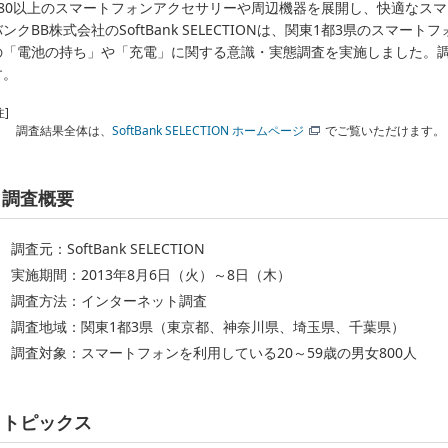
680以上のスマートフォンアクセサリーや周辺機器を展開し、快適なス
バンクBB株式会社のSoftBank SELECTIONは、関東1都3県のスマ
の「電池の持ち」や「充電」に関する意識・実態調査を実施しました。
す。
注]
調査結果全体は、
SoftBank SELECTION ホームページ
でご覧いただけます。
調査概要
調査元：SoftBank SELECTION
実施期間：2013年8月6日（火）～8日（木）
調査方法：インターネット調査
調査地域：関東1都3県（東京都、神奈川県、埼玉県、千葉県）
調査対象：スマートフォンを利用している20～59歳の男女800人
トピックス