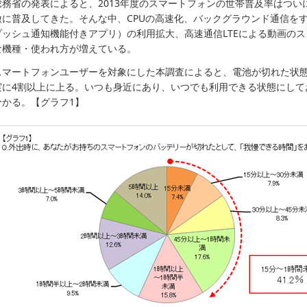
総務省の発表によると、2013年度のスマートフォンの世帯普及率はついに
激に普及してきた。そんな中、CPUの高速化、バックグラウンド通信をす
プッシュ通知機能付きアプリ）の利用拡大、高速通信LTEによる動画の
な機種・使われ方が増えている。
スマートフォンユーザーを対象にした本調査によると、電池が切れた状態
実に4割以上に上る。いつも身近にあり、いつでも利用できる状態にして
分かる。【グラフ1】