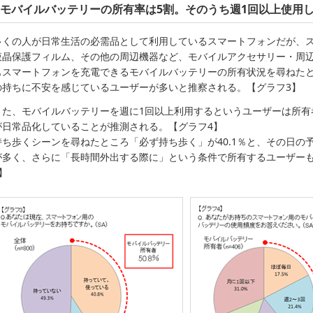
モバイルバッテリーの所有率は5割。そのうち週1回以上使用して
多くの人が日常生活の必需品として利用しているスマートフォンだが、
液晶保護フィルム、その他の周辺機器など、モバイルアクセサリー・周
もスマートフォンを充電できるモバイルバッテリーの所有状況を尋ねたとこ
の持ちに不安を感じているユーザーが多いと推察される。【グラフ3】
また、モバイルバッテリーを週に1回以上利用するというユーザーは所有者
が日常品化していることが推測される。【グラフ4】
持ち歩くシーンを尋ねたところ「必ず持ち歩く」が40.1％と、その日の
が多く、さらに「長時間外出する際に」という条件で所有するユーザーも4
】