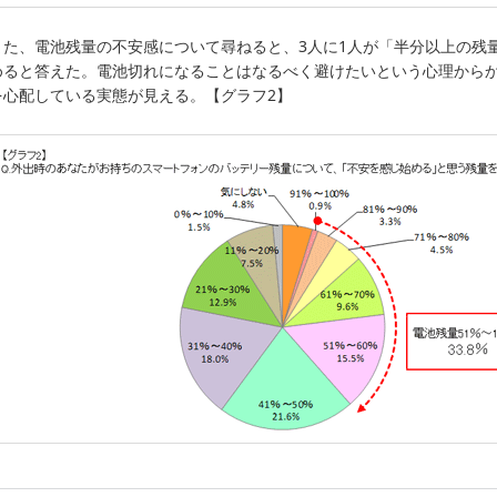
また、電池残量の不安感について尋ねると、3人に1人が「半分以上の残
めると答えた。電池切れになることはなるべく避けたいという心理から
を心配している実態が見える。【グラフ2】