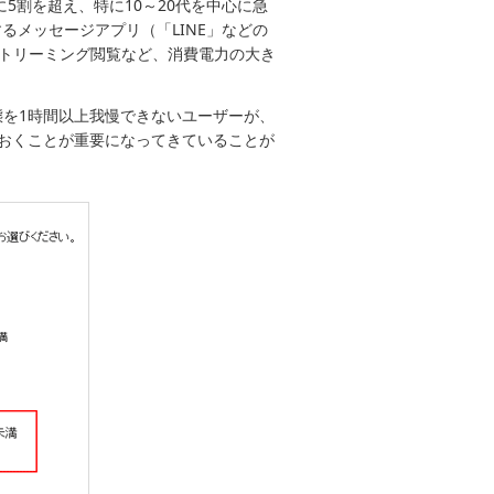
5割を超え、特に10～20代を中心に急
るメッセージアプリ（「LINE」などの
ストリーミング閲覧など、消費電力の大き
を1時間以上我慢できないユーザーが、
おくことが重要になってきていることが