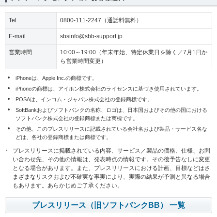
Tel
0800-111-2247（通話料無料）
E-mail
sbsinfo@sbb-support.jp
営業時間
10:00～19:00（年末年始、特定休業日を除く／7月1日か
ら営業時間変更）
iPhoneは、Apple Inc.の商標です。
iPhoneの商標は、アイホン株式会社のライセンスに基づき使用されています。
POSAは、インコム・ジャパン株式会社の登録商標です。
SoftBankおよびソフトバンクの名称、ロゴは、日本国およびその他の国における
ソフトバンク株式会社の登録商標または商標です。
その他、このプレスリリースに記載されている会社名および製品・サービス名な
どは、各社の登録商標または商標です。
プレスリリースに掲載されている内容、サービス／製品の価格、仕様、お問
い合わせ先、その他の情報は、発表時点の情報です。その後予告なしに変更
となる場合があります。また、プレスリリースにおける計画、目標などはさ
まざまなリスクおよび不確実な事実により、実際の結果が予測と異なる場合
もあります。あらかじめご了承ください。
プレスリリース（旧ソフトバンクBB） 一覧