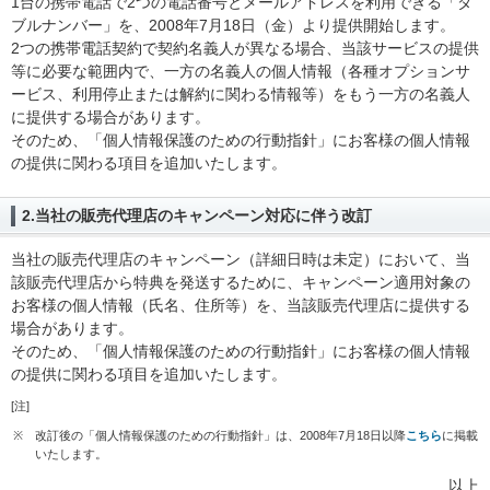
1台の携帯電話で2つの電話番号とメールアドレスを利用できる「ダ
ブルナンバー」を、2008年7月18日（金）より提供開始します。
2つの携帯電話契約で契約名義人が異なる場合、当該サービスの提供
等に必要な範囲内で、一方の名義人の個人情報（各種オプションサ
ービス、利用停止または解約に関わる情報等）をもう一方の名義人
に提供する場合があります。
そのため、「個人情報保護のための行動指針」にお客様の個人情報
の提供に関わる項目を追加いたします。
2.当社の販売代理店のキャンペーン対応に伴う改訂
当社の販売代理店のキャンペーン（詳細日時は未定）において、当
該販売代理店から特典を発送するために、キャンペーン適用対象の
お客様の個人情報（氏名、住所等）を、当該販売代理店に提供する
場合があります。
そのため、「個人情報保護のための行動指針」にお客様の個人情報
の提供に関わる項目を追加いたします。
[注]
※
改訂後の「個人情報保護のための行動指針」は、2008年7月18日以降
こちら
に掲載
いたします。
以上