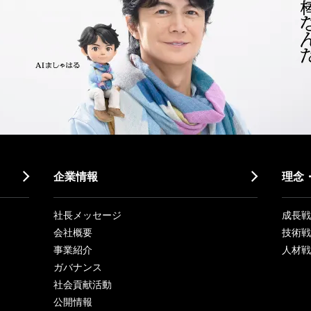
企業情報
理念
社長メッセージ
成長戦略「
会社概要
技術戦
事業紹介
人材戦
ガバナンス
社会貢献活動
公開情報