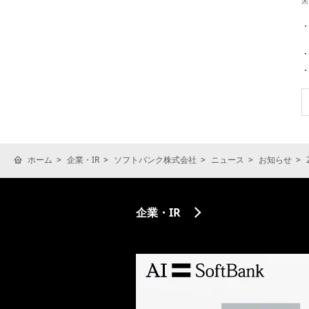
※
ホーム
企業・IR
ソフトバンク株式会社
ニュース
お知らせ
企業・IR