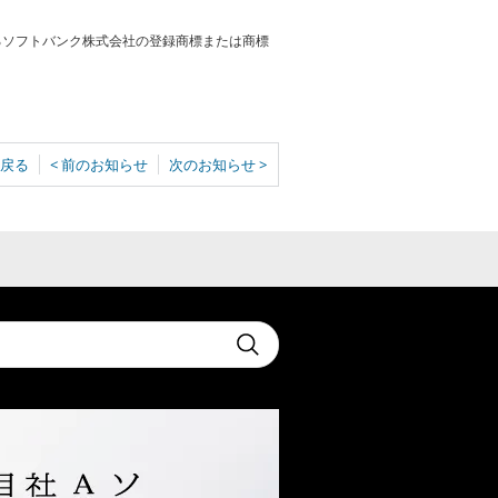
けるソフトバンク株式会社の登録商標または商標
戻る
< 前のお知らせ
次のお知らせ >
t
Submit