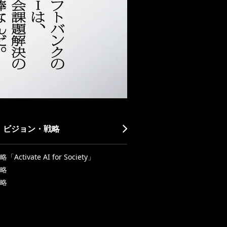
・ビジョン・戦略
Activate AI for Society」
略
略