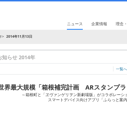
ニュース
企業情報
理念
年
2014年11月13日
お知らせ 2014年
一覧へ
世界最大規模「箱根補完計画 ARスタンプ
～箱根町と「ヱヴァンゲリヲン新劇場版」がコラボレーショ
スマートデバイス向けアプリ「ふらっと案