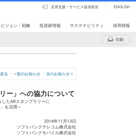
災害支援・サービス提供状況
ENGLISH
・ビジョン・戦略
投資家情報
サステナビリティ
採用情報
印刷
戻る
< 前のお知らせ
次のお知らせ >
ラリー」への協力について
したARスタンプラリーに
内」を活用～
2014年11月13日
ソフトバンクテレコム株式会社
ソフトバンクモバイル株式会社