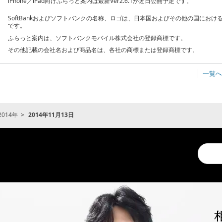
iPhone／iPad向けふらっと案内は最新Ver2.6.1が近日公開予定です。
SoftBankおよびソフトバンクの名称、ロゴは、日本国およびその他の国にお
です。
ふらっと案内は、ソフトバンクモバイル株式会社の登録商標です。
その他記載の会社名および商品名は、各社の商標または登録商標です。
一覧へ
2014年
2014年11月13日
Conduc
a
search