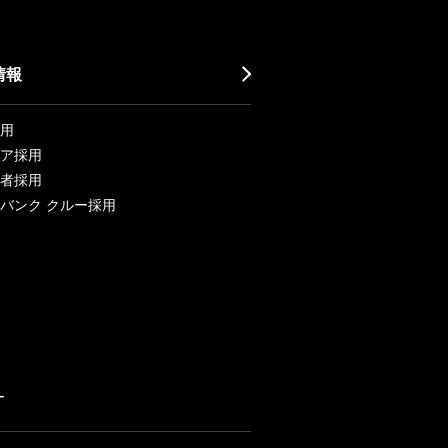
情報
用
ア採用
者採用
バンク クルー採用
ー