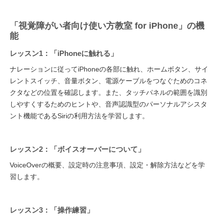
「視覚障がい者向け使い方教室 for iPhone」の機
能
レッスン1：「iPhoneに触れる」
ナレーションに従ってiPhoneの各部に触れ、ホームボタン、サイ
レントスイッチ、音量ボタン、電源ケーブルをつなぐためのコネ
クタなどの位置を確認します。また、タッチパネルの範囲を識別
しやすくするためのヒントや、音声認識型のパーソナルアシスタ
ント機能であるSiriの利用方法を学習します。
レッスン2：「ボイスオーバーについて」
VoiceOverの概要、設定時の注意事項、設定・解除方法などを学
習します。
レッスン3：「操作練習」