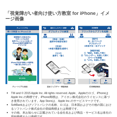
「視覚障がい者向け使い方教室 for iPhone」イメ
ージ画像
TM and © 2015 Apple Inc. All rights reserved. Apple、Appleのロゴ、iPhoneは
Apple Inc.の商標です。iPhone商標は、アイホン株式会社のライセンスに基づ
き使用されています。App Storeは、Apple Inc.のサービスマークです。
SoftBankおよびソフトバンクの名称、ロゴは、日本国およびその他の国におけ
るソフトバンク株式会社の登録商標または商標です。
その他、本お知らせに記載されている会社名および商品・サービス名は各社の
登録商標または商標です。