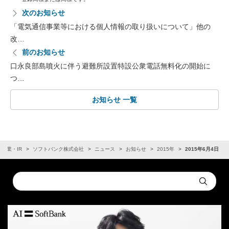
次のお知らせ
「電気通信事業等における個人情報の取り扱いについて」他の
改…
前のお知らせ
口永良部島噴火に伴う避難所設置特設公衆電話無料化の開始に
つ…
お知らせ 一覧
企業・IR
ソフトバンク株式会社
ニュース
お知らせ
2015年
2015年6月4日
Conduct
Submit
a
search