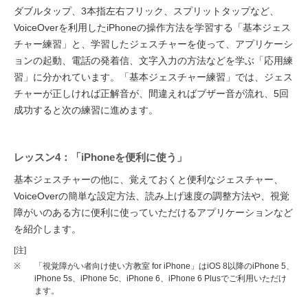
ダブルタップ、3本指左右フリック、スプリットタップなど、
VoiceOverを利用したiPhoneの操作方法を学習する「基本ジェス
チャー練習」と、学習したジェスチャーを使って、アプリケーシ
ョンの起動、電話の発着信、文字入力の方法などを学ぶ「応用練
習」に分かれています。「基本ジェスチャー練習」では、ジェス
チャーが正しければ正解音が、間違えればブザー音が流れ、5回
成功すると次の練習に進めます。
レッスン4：「iPhoneを便利に使う」
基本ジェスチャーの他に、覚えておくと便利なジェスチャー、
VoiceOverの簡単な設定方法、読み上げ速度の調整方法や、視覚
障がいのある方に便利に使っていただけるアプリケーションなど
を紹介します。
[注]
※
「視覚障がい者向け使い方教室 for iPhone」はiOS 8以降のiPhone 5、
iPhone 5s、iPhone 5c、iPhone 6、iPhone 6 Plusでご利用いただけ
ます。