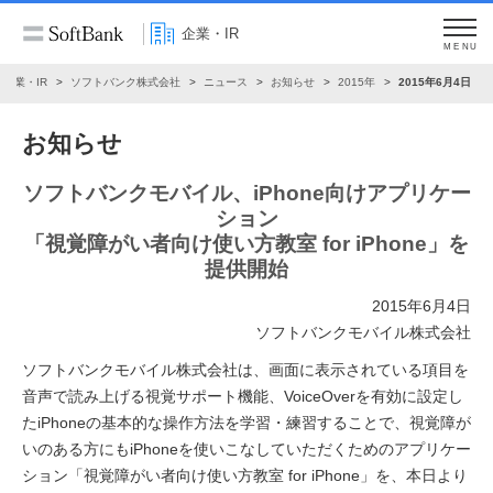
企業・IR
MENU
企業・IR
ソフトバンク株式会社
ニュース
お知らせ
2015年
2015年6月4日
お知らせ
ソフトバンクモバイル、iPhone向けアプリケー
ション
「視覚障がい者向け使い方教室 for iPhone」を
提供開始
2015年6月4日
ソフトバンクモバイル株式会社
ソフトバンクモバイル株式会社は、画面に表示されている項目を
音声で読み上げる視覚サポート機能、VoiceOverを有効に設定し
たiPhoneの基本的な操作方法を学習・練習することで、視覚障が
いのある方にもiPhoneを使いこなしていただくためのアプリケー
ション「視覚障がい者向け使い方教室 for iPhone」を、本日より