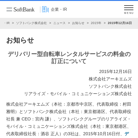
企業・IR
MENU
業・IR
ソフトバンク株式会社
ニュース
お知らせ
2015年
2015年12月16日
お知らせ
デリバリー型自転車レンタルサービスの料金の
訂正について
2015年12月16日
株式会社アーキエムズ
ソフトバンク株式会社
リアライズ・モバイル・コミュニケーションズ株式会社
株式会社アーキエムズ（本社：京都市中京区、代表取締役：村田
雅明）とソフトバンク株式会社（本社：東京都港区、代表取締役
社長 兼 CEO：宮内 謙）、ソフトバンクグループのリアライズ・
モバイル・コミュニケーションズ株式会社（本社：東京都港区、
代表取締役社長：酒谷 正人）の3社は、2015年10月16日付、
デ