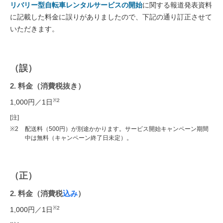
リバリー型自転車レンタルサービスの開始
に関する報道発表資料
に記載した料金に誤りがありましたので、下記の通り訂正させて
いただきます。
（誤）
2. 料金（消費税抜き）
※2
1,000円／1日
[注]
※2
配送料（500円）が別途かかります。サービス開始キャンペーン期間
中は無料（キャンペーン終了日未定）。
（正）
2. 料金（消費税
込み
）
※2
1,000円／1日