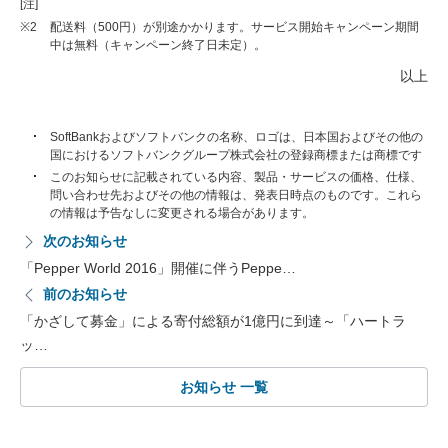
[注]
※2
配送料（500円）が別途かかります。サービス開始キャンペーン期間
中は無料（キャンペーン終了日未定）。
以上
SoftBankおよびソフトバンクの名称、ロゴは、日本国およびその他の
国におけるソフトバンクグループ株式会社の登録商標または商標です
このお知らせに記載されている内容、製品・サービスの価格、仕様、
問い合わせ先およびその他の情報は、発表日時点のものです。これら
の情報は予告なしに変更される場合があります。
次のお知らせ
「Pepper World 2016」開催に伴うPeppe…
前のお知らせ
「かざして募金」による寄付総額が1億円に到達～「ハートラ
ッ…
お知らせ 一覧