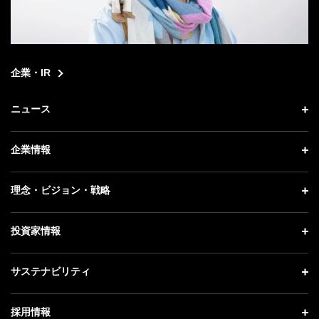
企業・IR
ニュース
ニュース トップ
企業情報
プレスリリース
企業情報 トップ
理念・ビジョン・戦略
お知らせ
社長メッセージ
理念・ビジョン・戦略 トップ
投資家情報
更新情報
会社概要
成長戦略「Activate AI for Society」
記者説明会
投資家情報 トップ
サステナビリティ
事業紹介
技術戦略
ソフトバンクニュース
経営方針
ガバナンス
サステナビリティ トップ
採用情報
人材戦略