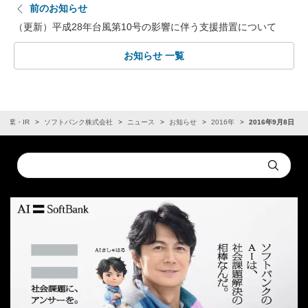
前のお知らせ
（更新）平成28年台風第10号の影響に伴う支援措置について
お知らせ 一覧
企業・IR
ソフトバンク株式会社
ニュース
お知らせ
2016年
2016年9月8日
Conduct
Submit
a
search