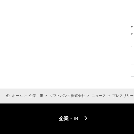
*
*
ホーム
企業・IR
ソフトバンク株式会社
ニュース
プレスリリー
企業・IR