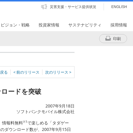
災害支援・サービス提供状況
ENGLISH
・ビジョン・戦略
投資家情報
サステナビリティ
採用情報
印刷
戻る
< 前のリリース
次のリリース >
ンロードを突破
2007年9月18日
ソフトバンクモバイル株式会社
※1
、情報料無料
で楽しめる「タダゲー
ダウンロード数が、2007年9月15日