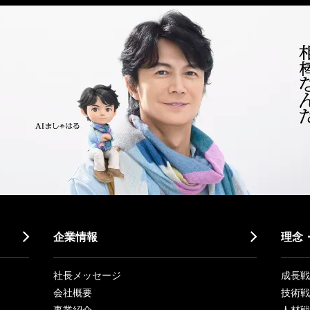
企業情報
理念
社長メッセージ
成長戦略「
会社概要
技術戦
事業紹介
人材戦