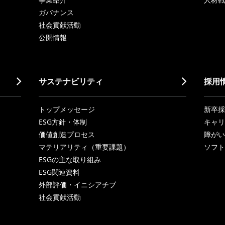
ガバナンス
社会貢献活動
公開情報
サステナビリティ
採用
トップメッセージ
新卒採
ESG方針・体制
キャリ
価値創造プロセス
障がい
マテリアリティ（重要課題）
ソフト
ESGの主な取り組み
ESG関連資料
外部評価・イニシアチブ
社会貢献活動