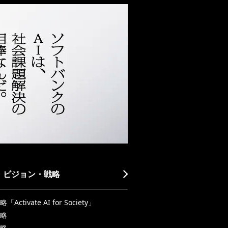
・ビジョン・戦略
Activate AI for Society」
略
略