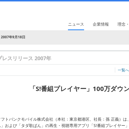
ニュース
企業情報
理念
2007年9月18日
プレスリリース 2007年
一覧へ
「S!番組プレイヤー」100万ダウ
ソフトバンクモバイル株式会社（本社：東京都港区、社長：孫 正義）は
ム」および「タダ歌ばん」の再生・視聴専用アプリ「S!番組プレイヤー」の