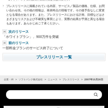
プレスリリースに掲載されている内容、サービス／製品の価格、仕様、お問
い合わせ先、その他の情報は、発表時点の情報です。その後予告なしに変更
となる場合があります。また、プレスリリースにおける計画、目標などはさ
まざまなリスクおよび不確実な事実により、実際の結果が予測と異なる場合
もあります。あらかじめご了承ください。
次のリリース
「ホワイトプラン」、900万件を突破
前のリリース
一部料金プランのサービス終了について
プレスリリース 一覧
企業・IR
ソフトバンク株式会社
ニュース
プレスリリース
2007年10月26日
Conduct
Submit
a
search