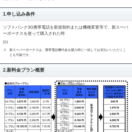
1.申し込み条件
ソフトバンク3G携帯電話を新規契約または機種変更等で、新スーパ
ーボーナスを使って購入された時
[注]
※
新スーパーボーナスは、携帯電話機代金を購入時に一括してお支払いいただくこ
とも可能です。
2.新料金プラン概要