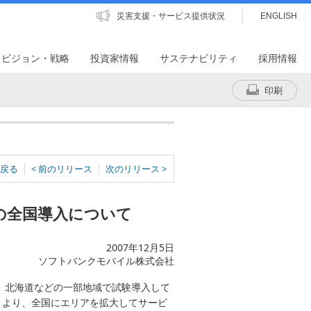
災害支援・サービス提供状況
ENGLISH
・ビジョン・戦略
投資家情報
サステナビリティ
採用情報
印刷
戻る
< 前のリリース
次のリリース >
の全国導入について
2007年12月5日
ソフトバンクモバイル株式会社
、北海道などの一部地域で試験導入して
木）より、全国にエリアを拡大してサービ