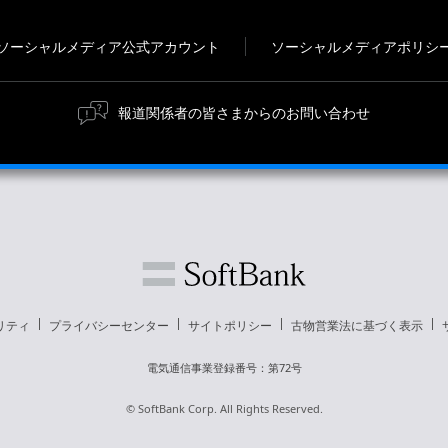
ソーシャルメディア公式アカウント
ソーシャルメディアポリシ
報道関係者の皆さまからのお問い合わせ
リティ
プライバシーセンター
サイトポリシー
古物営業法に基づく表示
電気通信事業登録番号：第72号
© SoftBank Corp. All Rights Reserved.