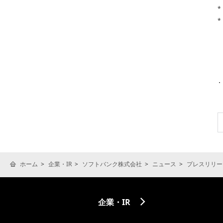
*
*
ホーム
企業・IR
ソフトバンク株式会社
ニュース
プレスリリー
企業・IR