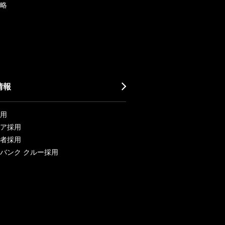
略
情報
用
ア採用
者採用
バンク クルー採用