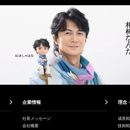
企業情報
理念
社長メッセージ
成長戦略「
会社概要
技術戦