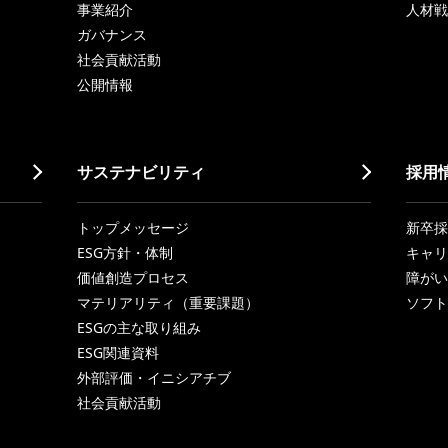
事業紹介
人材戦
ガバナンス
社会貢献活動
公開情報
サステナビリティ
採用
トップメッセージ
新卒採
ESG方針・体制
キャリ
価値創造プロセス
障がい
マテリアリティ（重要課題）
ソフト
ESGの主な取り組み
ESG関連資料
外部評価・イニシアチブ
社会貢献活動