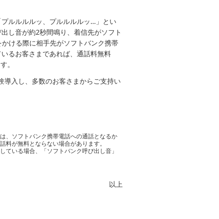
「プルルルルッ、プルルルルッ…」とい
出し音が約2秒間鳴り、着信先がソフト
をかける際に相手先がソフトバンク携帯
ているお客さまであれば、通話料無料
ます。
試験導入し、多数のお客さまからご支持い
では、ソフトバンク携帯電話への通話となるか
通話料が無料とならない場合があります。
用している場合、「ソフトバンク呼び出し音」
以上