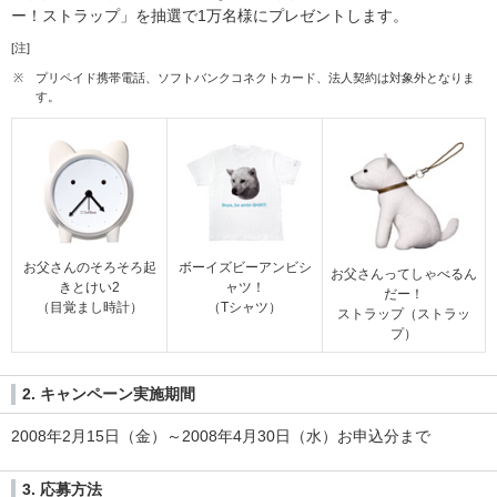
ー！ストラップ」を抽選で1万名様にプレゼントします。
[注]
※
プリペイド携帯電話、ソフトバンクコネクトカード、法人契約は対象外となりま
す。
お父さんのそろそろ起
ボーイズビーアンビシ
お父さんってしゃべるん
きとけい2
ャツ！
だー！
（目覚まし時計）
（Tシャツ）
ストラップ（ストラッ
プ）
2. キャンペーン実施期間
2008年2月15日（金）～2008年4月30日（水）お申込分まで
3. 応募方法