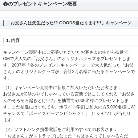
春のプレゼントキャンペーン概要
「お父さんは先生だった!? GOODS当たります!!!」キャンペーン
1. 内容
キャンペーン期間中にご応募いただいたお客さまの中から抽選で、
CMで大人気の「お父さん」のオリジナルグッズをプレゼントしま
す。2007年「冬のプレゼントキャンペーン」で大人気だった「お父
さん」のオリジナルグッズが、合計2万名様に当たるキャンペーンで
す。
（1）キャンペーン期間中に新規ご加入いただいたお客さま：
お父さんがCMの中でしゃべっている言葉で起こしてくれる「お父さ
んのそろそろ起きとけい2」を抽選で5,000名様にプレゼントしま
す。また抽選にはずれても、ホワイト学割ご加入の方5,000名様にW
チャンスで「ボーイズビーアンビシャツ！」（Tシャツ）が当たり
ます。
（2）ソフトバンク携帯電話をご利用のすべてのお客さま：
「お父さん」がストラップになった「お父さんってしゃべるんだ