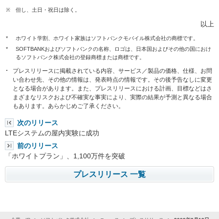
※
但し、土日・祝日は除く。
以上
*
ホワイト学割、ホワイト家族はソフトバンクモバイル株式会社の商標です。
*
SOFTBANKおよびソフトバンクの名称、ロゴは、日本国およびその他の国におけ
るソフトバンク株式会社の登録商標または商標です。
プレスリリースに掲載されている内容、サービス／製品の価格、仕様、お問
い合わせ先、その他の情報は、発表時点の情報です。その後予告なしに変更
となる場合があります。また、プレスリリースにおける計画、目標などはさ
まざまなリスクおよび不確実な事実により、実際の結果が予測と異なる場合
もあります。あらかじめご了承ください。
次のリリース
LTEシステムの屋内実験に成功
前のリリース
「ホワイトプラン」、1,100万件を突破
プレスリリース 一覧