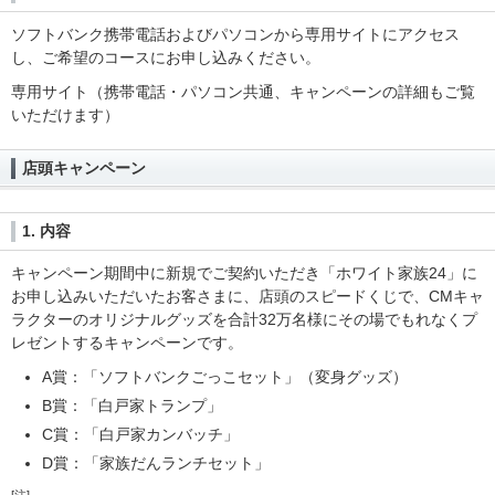
ソフトバンク携帯電話およびパソコンから専用サイトにアクセス
し、ご希望のコースにお申し込みください。
専用サイト（携帯電話・パソコン共通、キャンペーンの詳細もご覧
いただけます）
店頭キャンペーン
1. 内容
キャンペーン期間中に新規でご契約いただき「ホワイト家族24」に
お申し込みいただいたお客さまに、店頭のスピードくじで、CMキャ
ラクターのオリジナルグッズを合計32万名様にその場でもれなくプ
レゼントするキャンペーンです。
A賞：「ソフトバンクごっこセット」（変身グッズ）
B賞：「白戸家トランプ」
C賞：「白戸家カンバッチ」
D賞：「家族だんランチセット」