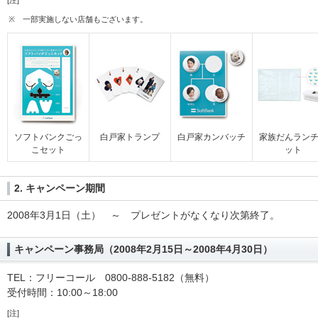
[注]
※
一部実施しない店舗もございます。
ソフトバンクごっ
白戸家トランプ
白戸家カンバッチ
家族だんラン
こセット
ット
2. キャンペーン期間
2008年3月1日（土） ～ プレゼントがなくなり次第終了。
キャンペーン事務局（2008年2月15日～2008年4月30日）
TEL：フリーコール 0800-888-5182（無料）
受付時間：10:00～18:00
[注]