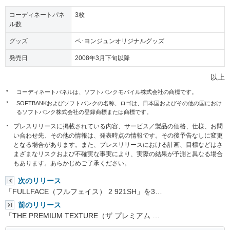
コーディネートパネ
3枚
ル数
グッズ
ペ･ヨンジュンオリジナルグッズ
発売日
2008年3月下旬以降
以上
*
コーディネートパネルは、ソフトバンクモバイル株式会社の商標です。
*
SOFTBANKおよびソフトバンクの名称、ロゴは、日本国およびその他の国におけ
るソフトバンク株式会社の登録商標または商標です。
プレスリリースに掲載されている内容、サービス／製品の価格、仕様、お問
い合わせ先、その他の情報は、発表時点の情報です。その後予告なしに変更
となる場合があります。また、プレスリリースにおける計画、目標などはさ
まざまなリスクおよび不確実な事実により、実際の結果が予測と異なる場合
もあります。あらかじめご了承ください。
次のリリース
「FULLFACE（フルフェイス） 2 921SH」を3…
前のリリース
「THE PREMIUM TEXTURE（ザ プレミアム …