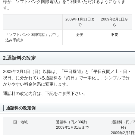
様が「ソフトバンク国際電話」をご利用いただけるようになりま
す。
2009年1月31日ま
2009年2月1日か
で
ら
「ソフトバンク国際電話」お申し
必要
不要
込み手続き
2.通話料の改定
2009年2月1日（日）以降は、「平日昼間」と「平日夜間／土・日・
祝日」に分かれている通話料を「終日」で一本化し、シンプルで分
かりやすい料金体系に変更します。
通話料の改定内容は、下記をご参照下さい。
通話料の改定例
国・地域
通話料（円／30秒）
通話料（円／3
2009年1月31日まで
秒）
2009年2月1