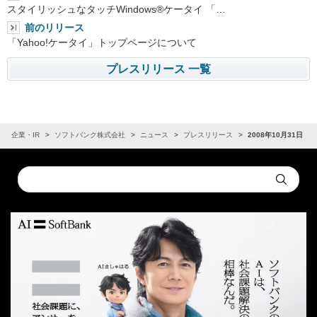
スタイリッシュなタッチWindows®ケータイ 「…
前のリリース
「Yahoo!ケータイ」トップページについて
プレスリリース 一覧
企業・IR
ソフトバンク株式会社
ニュース
プレスリリース
2008年10月31日
Conduct
Submit
a
search