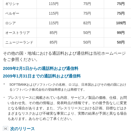
ギリシャ
115円
75円
75円
ベルギー
115円
75円
75円
ロシア
115円
82円
109円
オーストラリア
85円
50円
99円
ニュージーランド
85円
50円
50円
その他の国・地域における通話料および通信料は当社ホームページ
をご参照ください。
2009年2月1日からの通話料および通信料
2009年1月31日までの通話料および通信料
*
SOFTBANKおよびソフトバンクの名称、ロゴは、日本国およびその他の国におけ
るソフトバンク株式会社の登録商標または商標です。
プレスリリースに掲載されている内容、サービス／製品の価格、仕様、お問
い合わせ先、その他の情報は、発表時点の情報です。その後予告なしに変更
となる場合があります。また、プレスリリースにおける計画、目標などはさ
まざまなリスクおよび不確実な事実により、実際の結果が予測と異なる場合
もあります。あらかじめご了承ください。
次のリリース