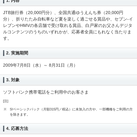
1. 内容
JTB旅行券（20,000円分）、全国共通ゆうえんち券（20,000円
分）、折りたたみ自転車など夏を楽しく過ごせる賞品や、セブン-イ
レブンやHMVの各店舗で受け取れる賞品、白戸家のお父さんデジタ
ルコンテンツのうちのいずれかが、応募者全員にもれなく当たりま
す。
2. 実施期間
2009年7月8日（水）～ 8月31日（月）
3. 対象
ソフトバンク携帯電話をご利用中のお客さま
[注]
※
S!ベーシックパック（月額315円／税込）に未加入の方や、一部機種をご利用の方
を除きます。
4. 応募方法