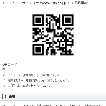
キャンペーンサイト（http://otokubin.sbg.jp/）で応募可能
QRコード
[注]
※
ソフトバンク携帯電話からのみ応募できます。
※
応募は期間中、1回線契約につき1回限りとなります。
※
ご利用の際には通信料が発生します。
5. 発表