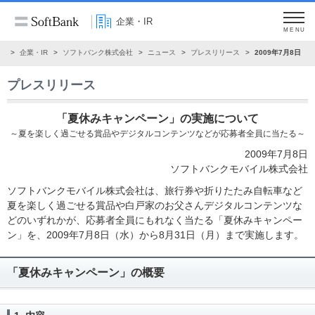
企業・IR
MENU
ム
企業・IR
ソフトバンク株式会社
ニュース
プレスリリース
2009年7月8日
プレスリリース
「夏休みキャンペーン」の実施について
～夏を楽しく過ごせる賞品やデジタルコンテンツなどが応募者全員に当たる～
2009年7月8日
ソフトバンクモバイル株式会社
ソフトバンクモバイル株式会社は、旅行券や折りたたみ自転車など
夏を楽しく過ごせる賞品や白戸家のお父さんデジタルコンテンツな
どのいずれかが、応募者全員にもれなく当たる「夏休みキャンペー
ン」を、2009年7月8日（水）から8月31日（月）まで実施します。
「夏休みキャンペーン」の概要