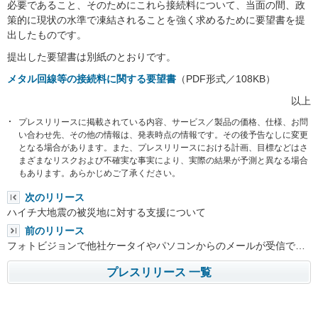
必要であること、そのためにこれら接続料について、当面の間、政
策的に現状の水準で凍結されることを強く求めるために要望書を提
出したものです。
提出した要望書は別紙のとおりです。
メタル回線等の接続料に関する要望書
（PDF形式／108KB）
以上
プレスリリースに掲載されている内容、サービス／製品の価格、仕様、お問
い合わせ先、その他の情報は、発表時点の情報です。その後予告なしに変更
となる場合があります。また、プレスリリースにおける計画、目標などはさ
まざまなリスクおよび不確実な事実により、実際の結果が予測と異なる場合
もあります。あらかじめご了承ください。
次のリリース
ハイチ大地震の被災地に対する支援について
前のリリース
フォトビジョンで他社ケータイやパソコンからのメールが受信で…
プレスリリース 一覧