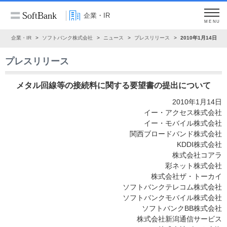
企業・IR
MENU
ム
企業・IR
ソフトバンク株式会社
ニュース
プレスリリース
2010年1月14日
プレスリリース
メタル回線等の接続料に関する要望書の提出について
2010年1月14日
イー・アクセス株式会社
イー・モバイル株式会社
関西ブロードバンド株式会社
KDDI株式会社
株式会社コアラ
彩ネット株式会社
株式会社ザ・トーカイ
ソフトバンクテレコム株式会社
ソフトバンクモバイル株式会社
ソフトバンクBB株式会社
株式会社新潟通信サービス