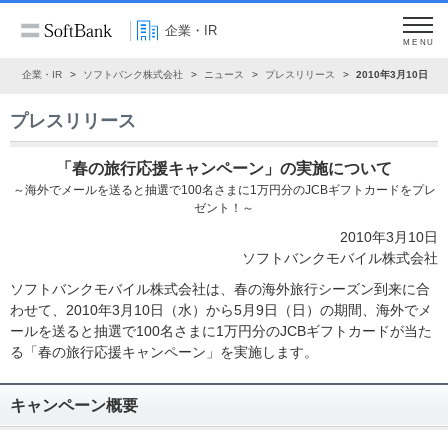
企業・IR
MENU
ム
企業・IR
ソフトバンク株式会社
ニュース
プレスリリース
2010年3月10日
プレスリリース
「春の旅行応援キャンペーン」の実施について
～海外でメールを送ると抽選で100名さまに1万円分のJCBギフトカードをプレ
ゼント！～
2010年3月10日
ソフトバンクモバイル株式会社
ソフトバンクモバイル株式会社は、春の海外旅行シーズン到来に合
わせて、2010年3月10日（水）から5月9日（日）の期間、海外でメ
ールを送ると抽選で100名さまに1万円分のJCBギフトカードが当た
る「春の旅行応援キャンペーン」を実施します。
キャンペーン概要