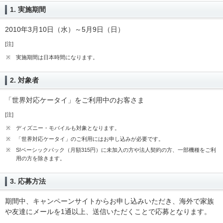
1. 実施期間
2010年3月10日（水）～5月9日（日）
[注]
※
実施期間は日本時間になります。
2. 対象者
「世界対応ケータイ」をご利用中のお客さま
[注]
※
ディズニー・モバイルも対象となります。
※
「世界対応ケータイ」のご利用にはお申し込みが必要です。
※
S!ベーシックパック（月額315円）に未加入の方や法人契約の方、一部機種をご利
用の方を除きます。
3. 応募方法
期間中、キャンペーンサイトからお申し込みいただき、海外で家族
や友達にメールを1通以上、送信いただくことで応募となります。