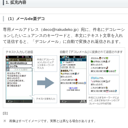
1. 拡充内容
（1）メールde楽デコ
専用メールアドレス（deco@rakudeko.jp）宛に、件名にデコレーシ
ョンしたいニュアンスのキーワードと、本文にテキスト文章を入れ
て送信すると、「デコレメール」に自動で変換され返信されます。
[注]
※
画像はすべてイメージです。実際とは異なる場合があります。