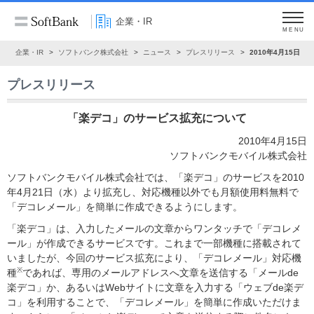
企業・IR
MENU
ム
企業・IR
ソフトバンク株式会社
ニュース
プレスリリース
2010年4月15日
プレスリリース
「楽デコ」のサービス拡充について
2010年4月15日
ソフトバンクモバイル株式会社
ソフトバンクモバイル株式会社では、「楽デコ」のサービスを2010
年4月21日（水）より拡充し、対応機種以外でも月額使用料無料で
「デコレメール」を簡単に作成できるようにします。
「楽デコ」は、入力したメールの文章からワンタッチで「デコレメ
ール」が作成できるサービスです。これまで一部機種に搭載されて
いましたが、今回のサービス拡充により、「デコレメール」対応機
※
種
であれば、専用のメールアドレスへ文章を送信する「メールde
楽デコ」か、あるいはWebサイトに文章を入力する「ウェブde楽デ
コ」を利用することで、「デコレメール」を簡単に作成いただけま