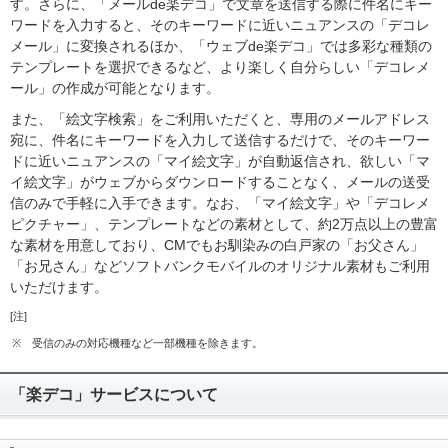
す。さらに、「メールde楽デコ」で文章を送信する際に件名にキー
ワードを入力すると、そのキーワードに近いニュアンスの「デコレ
メール」に変換されるほか、「ウェブde楽デコ」では多彩な種類の
テンプレートを選択できるなど、より楽しく自分らしい「デコレメ
ール」の作成が可能となります。
また、「絵文字検索」をご利用いただくと、専用のメールアドレス
宛に、件名にキーワードを入力して送信するだけで、そのキーワー
ドに近いニュアンスの「マイ絵文字」が自動返信され、欲しい「マ
イ絵文字」がウェブからダウンロードすることなく、メールの送受
信のみで手軽に入手できます。なお、「マイ絵文字」や「デコレメ
ピクチャー」、テンプレートなどの素材として、約2万点以上の豊富
な素材を用意しており、CMでもお馴染みの白戸家の「お父さん」
「お兄さん」などソフトバンクモバイルのオリジナル素材もご利用
いただけます。
[注]
※
受信のみの対応機種など一部機種を除きます。
「楽デコ」サービスについて