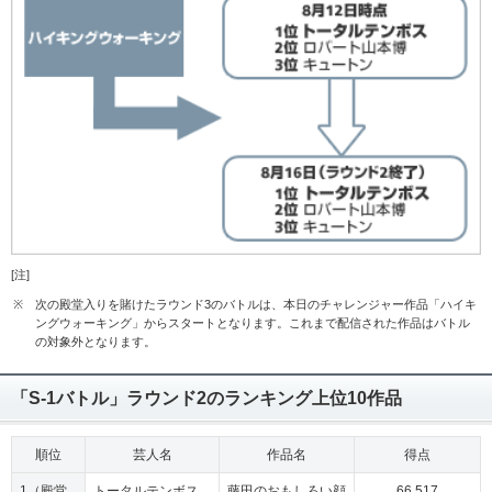
[注]
※
次の殿堂入りを賭けたラウンド3のバトルは、本日のチャレンジャー作品「ハイキ
ングウォーキング」からスタートとなります。これまで配信された作品はバトル
の対象外となります。
「S-1バトル」ラウンド2のランキング上位10作品
順位
芸人名
作品名
得点
1（殿堂
トータルテンボス
藤田のおもしろい顔
66,517