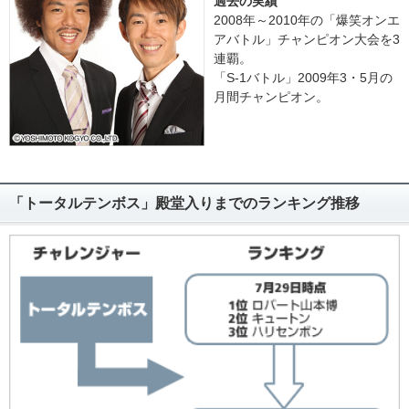
過去の実績
2008年～2010年の「爆笑オンエ
アバトル」チャンピオン大会を3
連覇。
「S-1バトル」2009年3・5月の
月間チャンピオン。
「トータルテンボス」殿堂入りまでのランキング推移