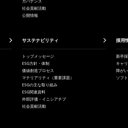
ガバナンス
社会貢献活動
公開情報
サステナビリティ
採用
トップメッセージ
新卒採
ESG方針・体制
キャリ
価値創造プロセス
障がい
マテリアリティ（重要課題）
ソフト
ESGの主な取り組み
ESG関連資料
外部評価・イニシアチブ
社会貢献活動