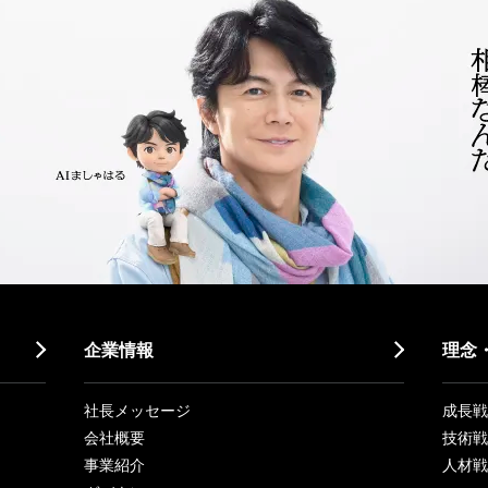
企業情報
理念
社長メッセージ
成長戦略「
会社概要
技術戦
事業紹介
人材戦