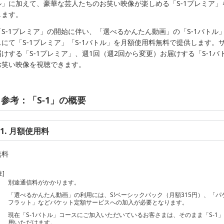
ル」に加えて、豪華な芸人たちのお笑い映像が楽しめる「S-1プレミア」を
します。
「S-1プレミア」の開始に伴い、「選べるかんたん動画」の「S-1バトル
スにて「S-1プレミア」「S-1バトル」を月額使用料無料で提供します。
届けする「S-1プレミア」、週1回（週2回から変更）お届けする「S-1バ
お笑い映像を視聴できます。
参考：「S-1」の概要
1. 月額使用料
無料
注]
別途通信料がかかります。
「選べるかんたん動画」の利用には、S!ベーシックパック（月額315円）、「パ
フラット」などパケット定額サービスへの加入が必要となります。
現在「S-1バトル」コースにご加入いただいているお客さまは、そのまま「S-1
用いただけます。