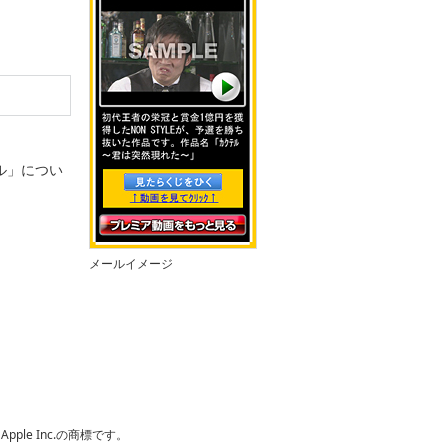
ル」につい
メールイメージ
pple Inc.の商標です。