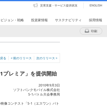
災害支援・サービス提供状況
ENGLISH
・ビジョン・戦略
投資家情報
サステナビリティ
採用情報
印刷
戻る
< 前のリリース
次のリリース >
-1プレミア」を提供開始
2010年9月3日
ソフトバンクモバイル株式会社
S-1バトル大会事務局
映像コンテスト「S-1（エスワン）バト