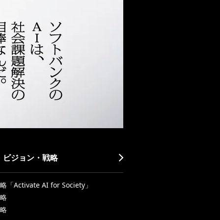
・ビジョン・戦略
Activate AI for Society」
略
略