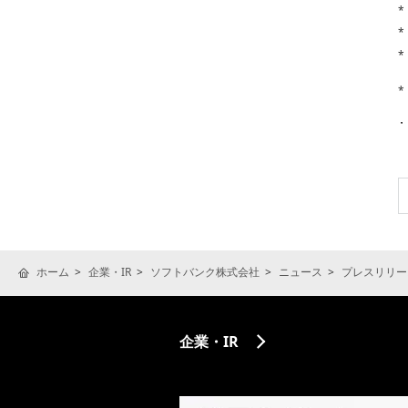
*
*
*
*
ホーム
企業・IR
ソフトバンク株式会社
ニュース
プレスリリー
企業・IR