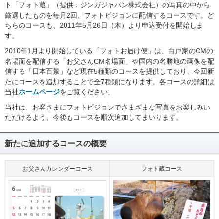
ト「フォト蔵」（提供：ジンガジャパン株式会社）の写真の中から
厳選したものを毎月2回、フォトビジョンに配信するコースです。ど
ちらのコースも、2011年5月26日（木）より申込受付を開始しま
す。
2010年1月より開始している「フォトお届け便」は、白戸家のCMの
名場面を配信する「お父さんCM名場面」や国内の名勝地の画像を配
信する「日本百景」など現在5種類のコースを提供しており、今回新
たにコースを追加することで全7種類になります。各コースの詳細は
当社
ホームページ
をご覧ください。
当社は、お客さまにフォトビジョンでさまざまな写真をお楽しみい
ただけるよう、今後もコースを順次追加してまいります。
新たに追加するコースの概要
お父さんカレンダーコース
フォト蔵コース