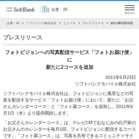
企業・IR
MENU
ム
企業・IR
ソフトバンク株式会社
ニュース
プレスリリース
2011年5月23日
プレスリリース
フォトビジョンへの写真配信サービス「フォトお届け便」
に
新たに2コースを追加
2011年5月23日
ソフトバンクモバイル株式会社
ソフトバンクモバイル株式会社は、フォトビジョンに風景などの写
真を配信するサービス「フォトお届け便」において、新たに「お父
さんカレンダーコース」と「フォト蔵コース」を追加し、2011年6
月1日（水）より提供開始します。
「お父さんカレンダーコース」は、テレビCMでおなじみの白戸家の
お父さんのカレンダーを毎月1回、フォトビジョンに配信するコース
です。「フォト蔵コース」は、写真を共有できるコミュニティサイ