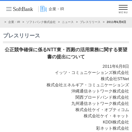
企業・IR
MENU
ム
企業・IR
ソフトバンク株式会社
ニュース
プレスリリース
2011年6月8日
プレスリリース
公正競争確保に係るNTT東・西殿の活用業務に関する要望
書の提出について
2011年6月8日
イッツ・コミュニケーションズ株式会社
株式会社STNet
株式会社エネルギア・コミュニケーションズ
沖縄通信ネットワーク株式会社
関西ブロードバンド株式会社
九州通信ネットワーク株式会社
株式会社ケイ・オプティコム
株式会社ケイ・キャット
KDDI株式会社
彩ネット株式会社