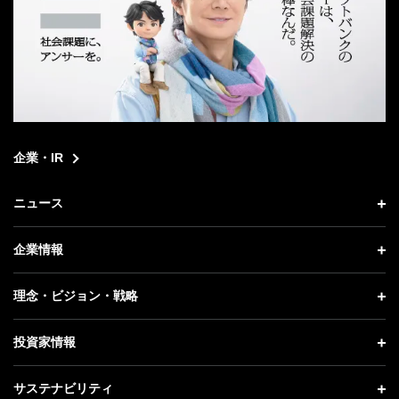
企業・IR
ニュース
ニュース トップ
企業情報
プレスリリース
企業情報 トップ
理念・ビジョン・戦略
お知らせ
社長メッセージ
理念・ビジョン・戦略 トップ
投資家情報
更新情報
会社概要
成長戦略「Activate AI for Society」
投資家情報 トップ
記者説明会
サステナビリティ
事業紹介