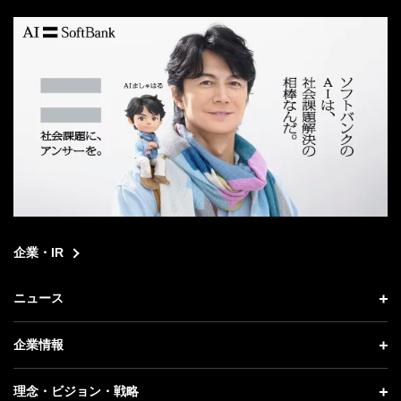
search
企業・IR
ニュース
ニュース トップ
企業情報
プレスリリース
企業情報 トップ
理念・ビジョン・戦略