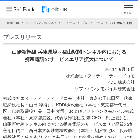
企業・IR
MENU
ム
企業・IR
ソフトバンク株式会社
ニュース
プレスリリース
2011年6月15日
プレスリリース
山陽新幹線 兵庫県境～福山駅間トンネル内における
携帯電話のサービスエリア拡大について
2011年6月15日
株式会社エヌ・ティ・ティ・ドコモ
KDDI株式会社
ソフトバンクモバイル株式会社
株式会社エヌ・ティ・ティ・ドコモ（本社：東京都千代田区、代表
取締役社長：山田 隆持）、KDDI株式会社（本社：東京都千代田
区、代表取締役社長：田中 孝司）およびソフトバンクモバイル株式
会社（本社：東京都港区、代表取締役社長 兼 CEO：孫 正義）は、
山陽新幹線トンネル内における携帯電話のサービスエリア品質の改
善を目的に、西日本旅客鉄道株式会社（本社：大阪市北区、代表取
締役社長：佐々木 隆之）と共同でエリア整備を進めており、このた