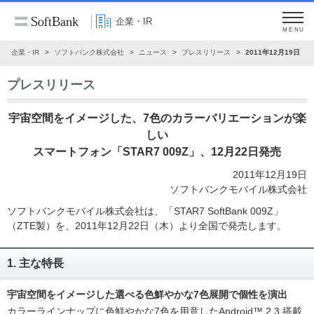
企業・IR
MENU
企業・IR
ソフトバンク株式会社
ニュース
プレスリリース
2011年12月19日
プレスリリース
宇宙空間をイメージした、7色のカラーバリエーションが楽
しい
スマートフォン「STAR7 009Z」、12月22日発売
2011年12月19日
ソフトバンクモバイル株式会社
ソフトバンクモバイル株式会社は、「STAR7 SoftBank 009Z」
（ZTE製）を、2011年12月22日（木）より全国で発売します。
1. 主な特長
宇宙空間をイメージした選べる色鮮やかな7色展開で個性を演出
カラーラインナップに色鮮やかな7色を用意したAndroid™ 2.3 搭載