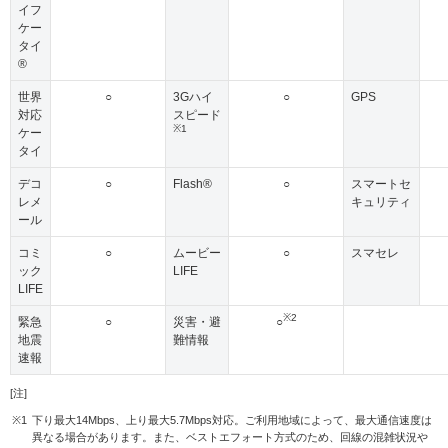
イフ
ケー
タイ
®
世界
○
3Gハイ
○
GPS
対応
スピード
※1
ケー
タイ
デコ
○
Flash®
○
スマートセ
レメ
キュリティ
ール
コミ
○
ムービー
○
スマセレ
ック
LIFE
LIFE
※2
緊急
○
災害・避
○
地震
難情報
速報
[注]
※1
下り最大14Mbps、上り最大5.7Mbps対応。ご利用地域によって、最大通信速度は
異なる場合があります。また、ベストエフォート方式のため、回線の混雑状況や