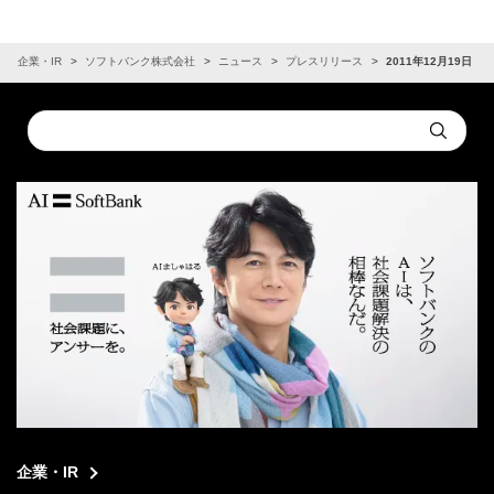
企業・IR
ソフトバンク株式会社
ニュース
プレスリリース
2011年12月19日
Conduct
Submit
a
search
企業・IR