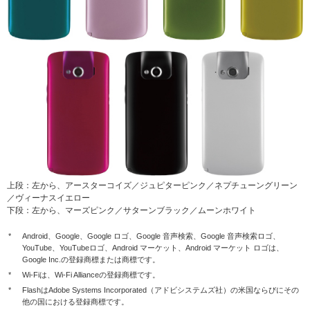
上段：左から、アースターコイズ／ジュピターピンク／ネプチューングリーン
／ヴィーナスイエロー
下段：左から、マーズピンク／サターンブラック／ムーンホワイト
*
Android、Google、Google ロゴ、Google 音声検索、Google 音声検索ロゴ、
YouTube、YouTubeロゴ、Android マーケット、Android マーケット ロゴは、
Google Inc.の登録商標または商標です。
*
Wi-Fiは、Wi-Fi Allianceの登録商標です。
*
FlashはAdobe Systems Incorporated（アドビシステムズ社）の米国ならびにその
他の国における登録商標です。