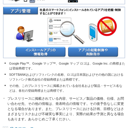
Google Play™、Google マップ™、Google マップ ロゴは、Google Inc. の商標また
は登録商標です。
SOFTBANKおよびソフトバンクの名称、ロゴは日本国およびその他の国における
ソフトバンク株式会社の登録商標または商標です。
その他、このプレスリリースに掲載されている会社名および製品・サービス名な
どは、各社の登録商標または商標です。
プレスリリースに掲載されている内容、サービス／製品の価格、仕様、お問
い合わせ先、その他の情報は、発表時点の情報です。その後予告なしに変更
となる場合があります。また、プレスリリースにおける計画、目標などはさ
まざまなリスクおよび不確実な事実により、実際の結果が予測と異なる場合
もあります。あらかじめご了承ください。