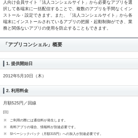
人向け会員サイト「法人コンシェルサイト」から必要なアプリを選
択して各端末に一括配信することで、複数のアプリを手間なくイン
ストール・設定できます。また、「法人コンシェルサイト」から各
端末にインストールされているアプリの把握・起動制御ができ、業
務と関係ないアプリの使用を防止することもできます。
「アプリコンシェル」概要
1. 提供開始日
2012年5月10日（木）
2. 利用料金
月額525円／回線
[注]
※
ご利用の際には通信料が発生します。
※
有料アプリの場合、情報料が別途必要です。
※
S!ベーシックパック（月額315円）への加入が別途必要です。