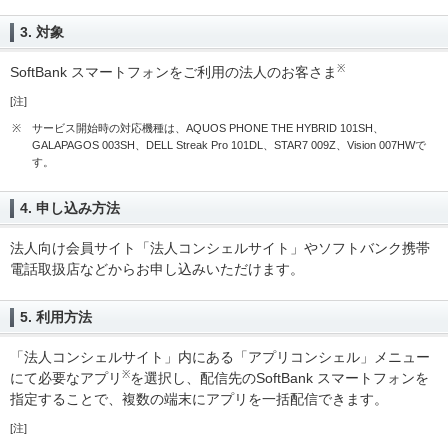
3. 対象
※
SoftBank スマートフォンをご利用の法人のお客さま
[注]
※
サービス開始時の対応機種は、AQUOS PHONE THE HYBRID 101SH、
GALAPAGOS 003SH、DELL Streak Pro 101DL、STAR7 009Z、Vision 007HWで
す。
4. 申し込み方法
法人向け会員サイト「法人コンシェルサイト」やソフトバンク携帯
電話取扱店などからお申し込みいただけます。
5. 利用方法
「法人コンシェルサイト」内にある「アプリコンシェル」メニュー
※
にて必要なアプリ
を選択し、配信先のSoftBank スマートフォンを
指定することで、複数の端末にアプリを一括配信できます。
[注]