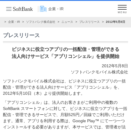
企業・IR
MENU
ム
企業・IR
ソフトバンク株式会社
ニュース
プレスリリース
2012年5月8日
プレスリリース
ビジネスに役立つアプリの一括配信・管理ができる
法人向けサービス「アプリコンシェル」を提供開始
2012年5月8日
ソフトバンクモバイル株式会社
ソフトバンクモバイル株式会社は、ビジネスに役立つアプリの一括
配信・管理ができる法人向けサービス「アプリコンシェル」を、
2012年5月10日（木）より提供開始します。
「アプリコンシェル」は、法人のお客さまがご利用中の複数の
SoftBank スマートフォンに対して、ビジネスに役立つアプリを一括
配信・管理できるサービスで、月額525円／回線でご利用いただけ
ます。通常、アプリを利用する際は、Google Play™ にて一つ一つ
インストールする必要がありますが、本サービスでは、管理者が法