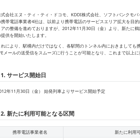
株式会社エヌ・ティ・ティ・ドコモ、KDDI株式会社、ソフトバンクモ
の携帯電話事業者4社は、以前より携帯電話のサービスエリア拡大を目的
リアの整備を進めておりますが、2012年11月30日（金）より、新たに
の提供を開始いたします。
これにより、駅構内だけではなく、各駅間のトンネル内におきましても
びEメールの送受信をスムーズに行うことが可能となり、これまで以上に
1. サービス開始日
2012年11月30日（金） 始発列車よりサービス開始予定
2. 新たに利用可能となる区間
携帯電話事業者名
新たに利用