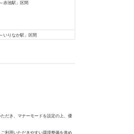
駅～赤池駅」区間
駅～いりなか駅」区間
いただき、マナーモードを設定の上、優
りご利用いただきやすい環境整備を進め