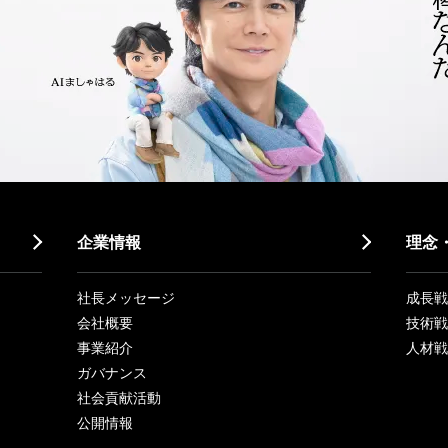
企業情報
理念
社長メッセージ
成長戦略「
会社概要
技術戦
事業紹介
人材戦
ガバナンス
社会貢献活動
公開情報