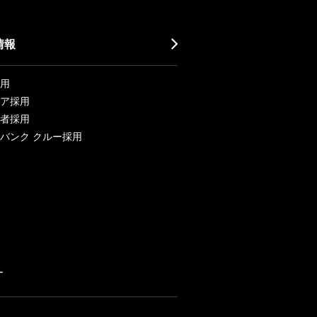
情報
用
ア採用
者採用
バンク クルー採用
ー