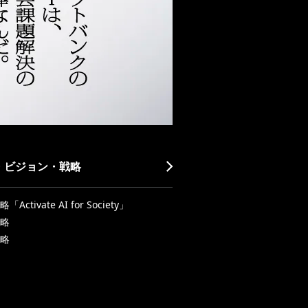
・ビジョン・戦略
Activate AI for Society」
略
略