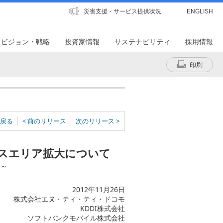
災害支援・サービス提供状況
ENGLISH
・ビジョン・戦略
投資家情報
サステナビリティ
採用情報
印刷
戻る
< 前のリリース
次のリリース >
スエリア拡大について
に～
2012年11月26日
株式会社エヌ・ティ・ティ・ドコモ
KDDI株式会社
ソフトバンクモバイル株式会社