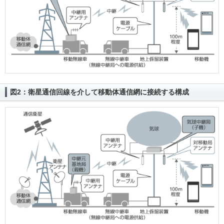
図2：衛星通信回線を介して移動体通信網に接続する構成