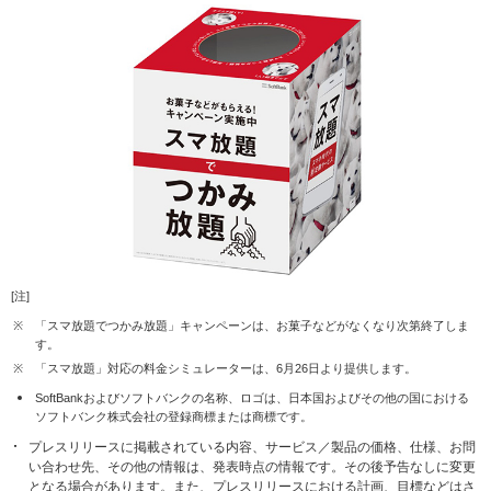
[注]
※
「スマ放題でつかみ放題」キャンペーンは、お菓子などがなくなり次第終了しま
す。
※
「スマ放題」対応の料金シミュレーターは、6月26日より提供します。
SoftBankおよびソフトバンクの名称、ロゴは、日本国およびその他の国における
ソフトバンク株式会社の登録商標または商標です。
プレスリリースに掲載されている内容、サービス／製品の価格、仕様、お問
い合わせ先、その他の情報は、発表時点の情報です。その後予告なしに変更
となる場合があります。また、プレスリリースにおける計画、目標などはさ