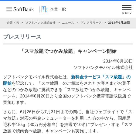
企業・IR
MENU
ム
企業・IR
ソフトバンク株式会社
ニュース
プレスリリース
2014年6月18日
プレスリリース
「スマ放題でつかみ放題」キャンペーン開始
2014年6月18日
ソフトバンクモバイル株式会社
ソフトバンクモバイル株式会社は、
新料金サービス「スマ放題」の
開始
を記念して、「スマ放題」のご相談をされたお客さまがお菓子
などのつかみ放題に挑戦できる「スマ放題でつかみ放題」キャンペ
ーンを、2014年6月20日より全国のソフトバンク携帯電話取扱店で
実施します。
さらに、6月26日から7月31日までの間に、当社ウェブサイトで「ス
マ放題」対応の料金シミュレーターを利用した方の中から、国産黒
毛和牛15kg（30万円分相当）を抽選で10名にプレゼントする「スマ
放題で焼肉食べ放題」キャンペーンも実施します。