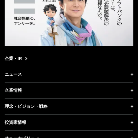
企業・IR
ニュース
ニュース トップ
企業情報
プレスリリース
企業情報 トップ
理念・ビジョン・戦略
お知らせ
社長メッセージ
理念・ビジョン・戦略 トップ
投資家情報
更新情報
会社概要
成長戦略「Activate AI for Society」
投資家情報 トップ
記者説明会