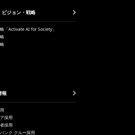
・ビジョン・戦略
Activate AI for Society」
略
略
情報
用
ア採用
者採用
バンク クルー採用