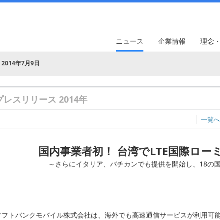
ニュース
企業情報
理念
2014年7月9日
プレスリリース 2014年
一覧へ
国内事業者初！ 台湾でLTE国際ロー
～さらにイタリア、バチカンでも提供を開始し、18の
ソフトバンクモバイル株式会社は、海外でも高速通信サービスが利用可能な