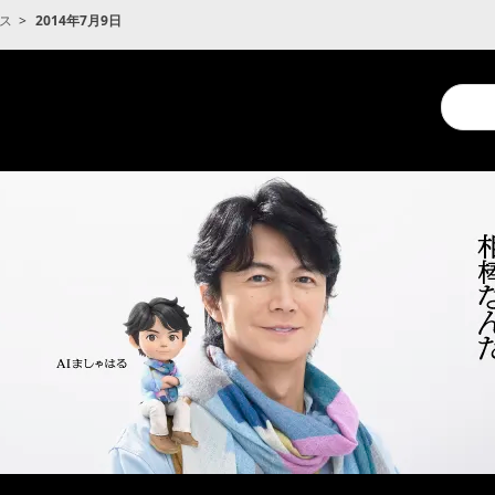
ス
2014年7月9日
Conduc
a
search