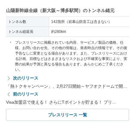
山陽新幹線全線（新大阪～博多駅間）のトンネル緒元
トンネル数
142箇所（岩幕山防音工は含まない）
トンネル総延長
約280km
プレスリリースに掲載されている内容、サービス／製品の価格、仕
様、お問い合わせ先、その他の情報は、発表時点の情報です。その後
予告なしに変更となる場合があります。また、プレスリリースにおけ
る計画、目標などはさまざまなリスクおよび不確実な事実により、実
際の結果が予測と異なる場合もあります。あらかじめご了承くださ
い。
次のリリース
「熱トクキャンペーン」、2月27日開始～ヤフオクドームで開…
前のリリース
Visa加盟店で使える！ さらにTポイントが貯まる！ プリ…
プレスリリース 一覧