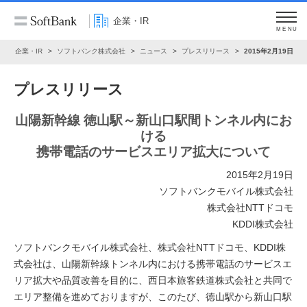
企業・IR
MENU
ム
企業・IR
ソフトバンク株式会社
ニュース
プレスリリース
2015年2月19日
プレスリリース
山陽新幹線 徳山駅～新山口駅間トンネル内にお
ける
携帯電話のサービスエリア拡大について
2015年2月19日
ソフトバンクモバイル株式会社
株式会社NTTドコモ
KDDI株式会社
ソフトバンクモバイル株式会社、株式会社NTTドコモ、KDDI株
式会社は、山陽新幹線トンネル内における携帯電話のサービスエ
リア拡大や品質改善を目的に、西日本旅客鉄道株式会社と共同で
エリア整備を進めておりますが、このたび、徳山駅から新山口駅