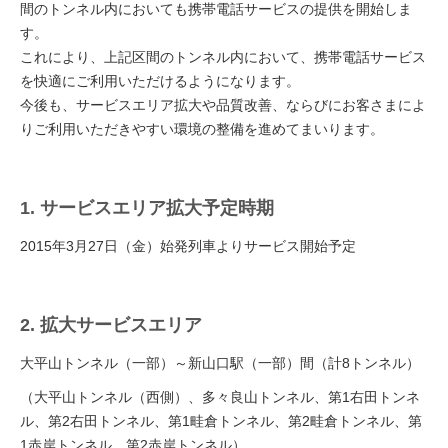
間のトンネル内においても携帯電話サービスの提供を開始しま
す。
これにより、上記区間のトンネル内において、携帯電話サービス
を快適にご利用いただけるようになります。
今後も、サービスエリア拡大や品質改善、ならびにお客さまによ
りご利用いただきやすい環境の整備を進めてまいります。
1. サービスエリア拡大予定時期
2015年3月27日（金）始発列車よりサービス開始予定
2. 拡大サービスエリア
大平山トンネル（一部）～新山口駅（一部）間（計8トンネル）
（大平山トンネル（西側）、多々良山トンネル、第1右田トンネ
ル、第2右田トンネル、第1畦倉トンネル、第2畦倉トンネル、第
1赤岸トンネル、第2赤岸トンネル）