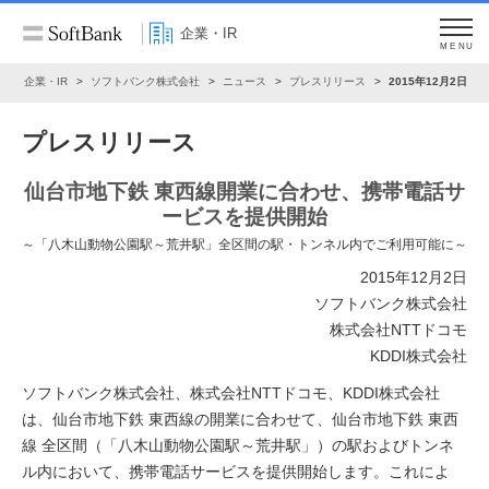
企業・IR
MENU
ム
企業・IR
ソフトバンク株式会社
ニュース
プレスリリース
2015年12月2日
プレスリリース
仙台市地下鉄 東西線開業に合わせ、携帯電話サ
ービスを提供開始
～「八木山動物公園駅～荒井駅」全区間の駅・トンネル内でご利用可能に～
2015年12月2日
ソフトバンク株式会社
株式会社NTTドコモ
KDDI株式会社
ソフトバンク株式会社、株式会社NTTドコモ、KDDI株式会社
は、仙台市地下鉄 東西線の開業に合わせて、仙台市地下鉄 東西
線 全区間（「八木山動物公園駅～荒井駅」）の駅およびトンネ
ル内において、携帯電話サービスを提供開始します。これによ