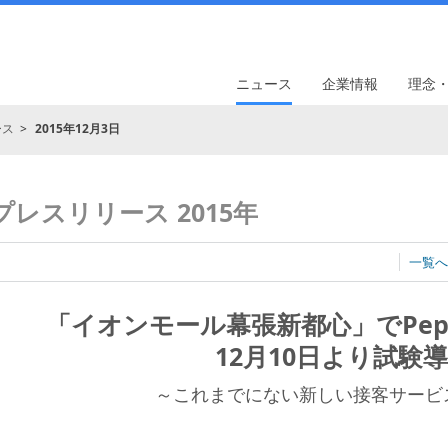
ニュース
企業情報
理念
ース
2015年12月3日
プレスリリース 2015年
一覧へ
「イオンモール幕張新都心」でPep
12月10日より試験
～これまでにない新しい接客サービ