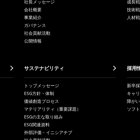
社長メッセージ
成長戦略「
会社概要
技術戦
事業紹介
人材戦
ガバナンス
社会貢献活動
公開情報
サステナビリティ
採用
トップメッセージ
新卒採
ESG方針・体制
キャリ
価値創造プロセス
障がい
マテリアリティ（重要課題）
ソフト
ESGの主な取り組み
ESG関連資料
外部評価・イニシアチブ