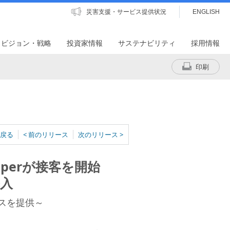
災害支援・サービス提供状況
ENGLISH
・ビジョン・戦略
投資家情報
サステナビリティ
採用情報
印刷
戻る
< 前のリリース
次のリリース >
perが接客を開始
導入
スを提供～