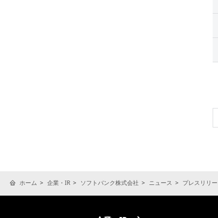
ホーム
企業・IR
ソフトバンク株式会社
ニュース
プレスリリー