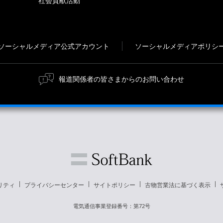
社会貢献活動
ソーシャルメディア公式アカウント
ソーシャルメディアポリシ
報道関係者の皆さまからのお問い合わせ
リティ
プライバシーセンター
サイトポリシー
古物営業法に基づく表示
電気通信事業登録番号：第72号