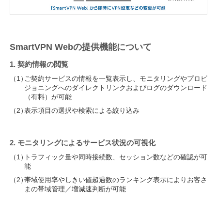
SmartVPN Webの提供機能について
1. 契約情報の閲覧
（1）
ご契約サービスの情報を一覧表示し、モニタリングやプロビ
ジョニングへのダイレクトリンクおよびログのダウンロード
（有料）が可能
（2）
表示項目の選択や検索による絞り込み
2. モニタリングによるサービス状況の可視化
（1）
トラフィック量や同時接続数、セッション数などの確認が可
能
（2）
帯域使用率やしきい値超過数のランキング表示によりお客さ
まの帯域管理／増減速判断が可能