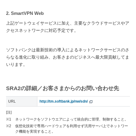
2. SmartVPN Web
上記ゲートウェイサービスに加え、主要なクラウドサービスやア
クセスネットワークに対応予定です。
ソフトバンクは最新技術の導入によるネットワークサービスのさ
らなる進化に取り組み、お客さまのビジネスへ最大限貢献してま
いります。
SRA2の詳細／お客さまからのお問い合わせ先
URL
http://tm.softbank.jp/nw/sdn/
[注]
※1
ネットワークをソフトウエアによって統合的に管理、制御すること。
※2
仮想化技術で専用ハードウェアを利用せず汎用サーバ上でネットワー
ク機能を実現すること。