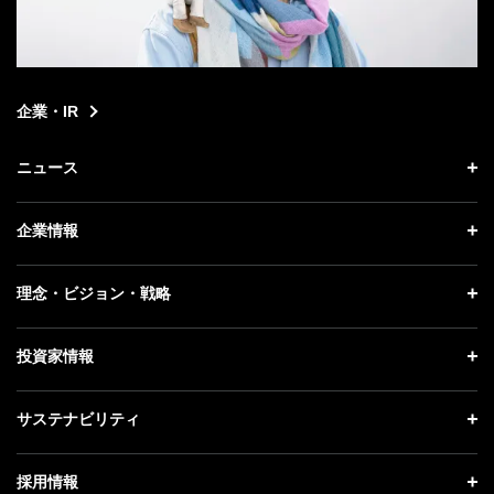
企業・IR
ニュース
ニュース トップ
企業情報
プレスリリース
企業情報 トップ
理念・ビジョン・戦略
お知らせ
社長メッセージ
理念・ビジョン・戦略 トップ
投資家情報
更新情報
会社概要
成長戦略「Activate AI for Society」
記者説明会
投資家情報 トップ
サステナビリティ
事業紹介
技術戦略
ソフトバンクニュース
経営方針
ガバナンス
サステナビリティ トップ
採用情報
人材戦略