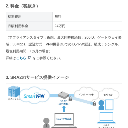
2. 料金（税抜き）
初期費用
無料
月額利用料金
24万円
（アプライアンスタイプ：仮想、最大同時接続数：200ID、ゲートウェイ帯
域：30Mbps、認証方式：VPN機器DBでのID／PW認証、構成：シングル、
最低利用期間：1カ月の場合）
詳細は
こちら
をご参照ください。
3. SRA2のサービス提供イメージ