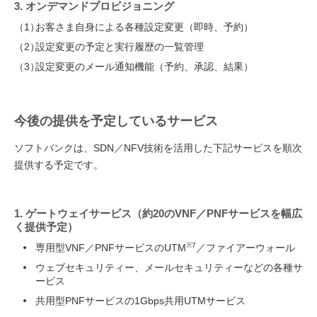
3. オンデマンドプロビジョニング
（1）
お客さま自身による各種設定変更（即時、予約）
（2）
設定変更の予定と実行履歴の一覧管理
（3）
設定変更のメール通知機能（予約、承認、結果）
今後の提供を予定しているサービス
ソフトバンクは、SDN／NFV技術を活用した下記サービスを順次
提供する予定です。
1. ゲートウェイサービス（約20のVNF／PNFサービスを幅広
く提供予定）
※7
専用型VNF／PNFサービスのUTM
／ファイアーウォール
ウェブセキュリティー、メールセキュリティーなどの各種サ
ービス
共用型PNFサービスの1Gbps共用UTMサービス