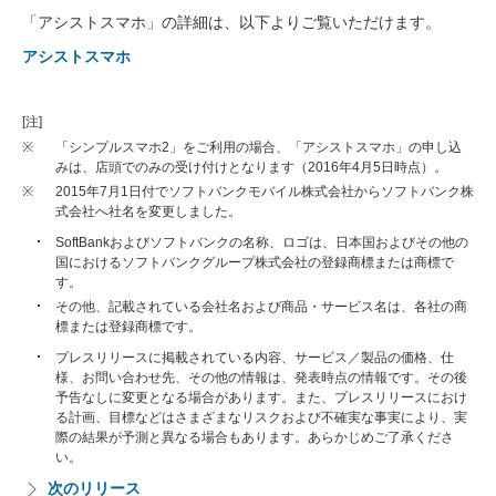
「アシストスマホ」の詳細は、以下よりご覧いただけます。
アシストスマホ
[注]
※
「シンプルスマホ2」をご利用の場合、「アシストスマホ」の申し込
みは、店頭でのみの受け付けとなります（2016年4月5日時点）。
※
2015年7月1日付でソフトバンクモバイル株式会社からソフトバンク株
式会社へ社名を変更しました。
SoftBankおよびソフトバンクの名称、ロゴは、日本国およびその他の
国におけるソフトバンクグループ株式会社の登録商標または商標で
す。
その他、記載されている会社名および商品・サービス名は、各社の商
標または登録商標です。
プレスリリースに掲載されている内容、サービス／製品の価格、仕
様、お問い合わせ先、その他の情報は、発表時点の情報です。その後
予告なしに変更となる場合があります。また、プレスリリースにおけ
る計画、目標などはさまざまなリスクおよび不確実な事実により、実
際の結果が予測と異なる場合もあります。あらかじめご了承くださ
い。
次のリリース