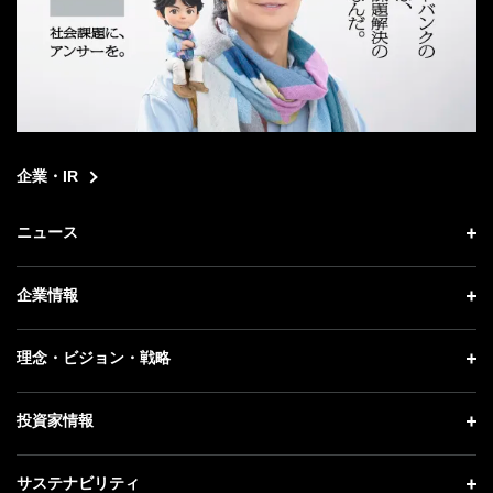
企業・IR
ニュース
ニュース トップ
企業情報
プレスリリース
企業情報 トップ
理念・ビジョン・戦略
お知らせ
社長メッセージ
理念・ビジョン・戦略 トップ
投資家情報
更新情報
会社概要
成長戦略「Activate AI for Society」
記者説明会
投資家情報 トップ
サステナビリティ
事業紹介