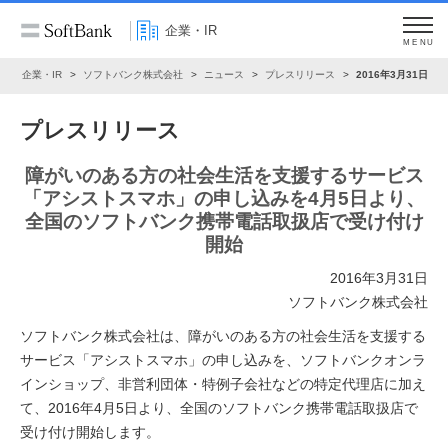
企業・IR
MENU
ム
企業・IR
ソフトバンク株式会社
ニュース
プレスリリース
2016年3月31日
プレスリリース
障がいのある方の社会生活を支援するサービス
「アシストスマホ」の申し込みを4月5日より、
全国のソフトバンク携帯電話取扱店で受け付け
開始
2016年3月31日
ソフトバンク株式会社
ソフトバンク株式会社は、障がいのある方の社会生活を支援する
サービス「アシストスマホ」の申し込みを、ソフトバンクオンラ
インショップ、非営利団体・特例子会社などの特定代理店に加え
て、2016年4月5日より、全国のソフトバンク携帯電話取扱店で
受け付け開始します。