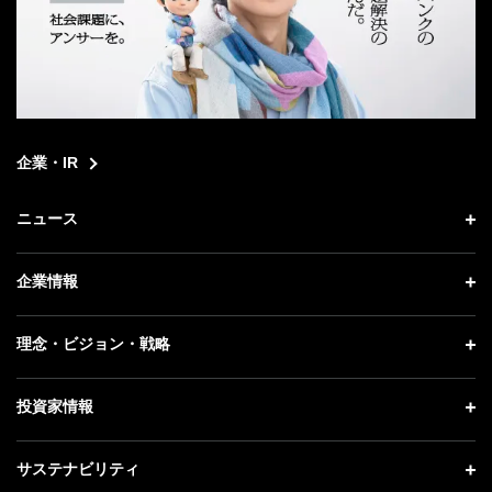
企業・IR
ニュース
ニュース トップ
企業情報
プレスリリース
企業情報 トップ
理念・ビジョン・戦略
お知らせ
社長メッセージ
理念・ビジョン・戦略 トップ
投資家情報
更新情報
会社概要
成長戦略「Activate AI for Society」
記者説明会
投資家情報 トップ
サステナビリティ
事業紹介
技術戦略