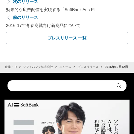
次のリリース
効果的な広告配信を実現する「SoftBank Ads Pl…
前のリリース
2016-17年冬春商戦向け新商品について
プレスリリース 一覧
企業・IR
ソフトバンク株式会社
ニュース
プレスリリース
2016年10月12日
Conduct
Submit
a
search