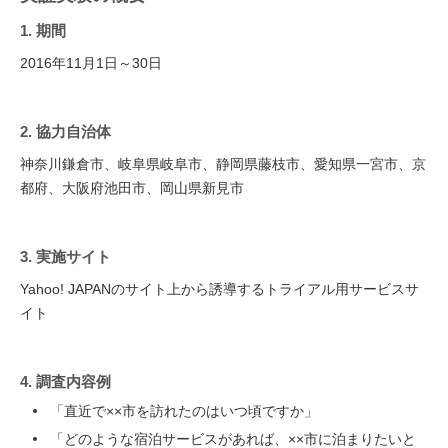
1. 期間
2016年11月1日～30日
2. 協力自治体
神奈川鎌倉市、岐阜県岐阜市、静岡県藤枝市、愛知県一宮市、京
都府、大阪府池田市、岡山県新見市
3. 実施サイト
Yahoo! JAPANのサイト上から誘導するトライアル用サービスサ
イト
4. 調査内容例
「直近で××市を訪れたのはいつ頃ですか」
「どのような宿泊サービスがあれば、××市に泊まりたいと