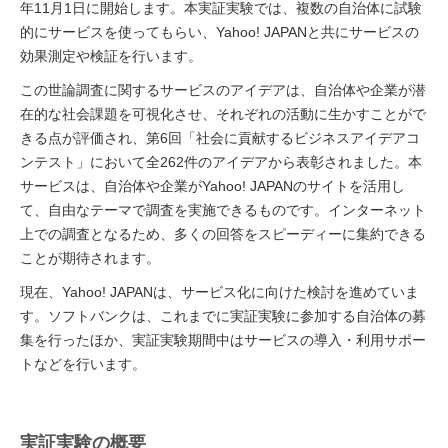
年11月1日に開始します。本実証実験では、複数の自治体に試験
的にサービスを使ってもらい、Yahoo! JAPANと共にサービスの
効果測定や検証を行います。
この世論調査に関するサービスのアイデアは、自治体や企業が潜
在的な社会課題を可視化させ、それぞれの活動に生かすことがで
きる点が評価され、第6回「社会に貢献するビジネスアイデアコ
ンテスト」において全262件のアイデアから表彰されました。本
サービスは、自治体や企業がYahoo! JAPANのサイトを活用し
て、自由なテーマで調査を実施できるものです。インターネット
上での調査となるため、多くの回答をスピーディーに集約できる
ことが期待されます。
現在、Yahoo! JAPANは、サービス化に向けた検討を進めていま
す。ソフトバンクは、これまでに実証実験に参加する自治体の募
集を行ったほか、実証実験期間中はサービスの導入・利用サポー
トなどを行います。
実証実験の概要