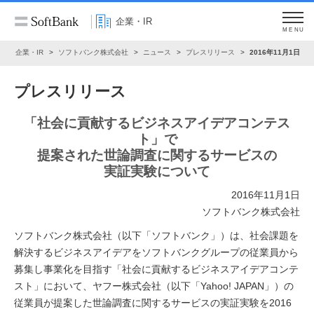
企業・IR
MENU
ム
企業・IR
ソフトバンク株式会社
ニュース
プレスリリース
2016年11月1日
プレスリリース
「社会に貢献するビジネスアイデアコンテス
ト」で
提案された世論調査に関するサービスの
実証実験について
2016年11月1日
ソフトバンク株式会社
ソフトバンク株式会社（以下「ソフトバンク」）は、社会課題を
解決するビジネスアイデアをソフトバンクグループの従業員から
募集し事業化を目指す「社会に貢献するビジネスアイデアコンテ
スト」において、ヤフー株式会社（以下「Yahoo! JAPAN」）の
従業員が提案した世論調査に関するサービスの実証実験を2016