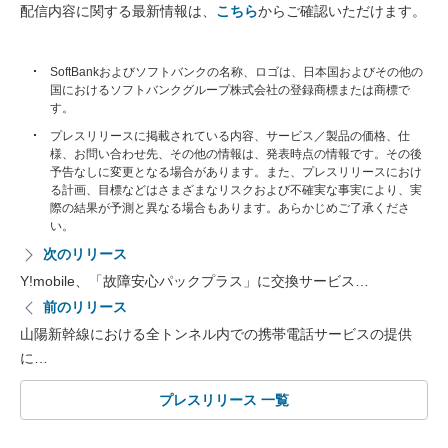
配信内容に関する最新情報は、
こちら
からご確認いただけます。
SoftBankおよびソフトバンクの名称、ロゴは、日本国およびその他の
国におけるソフトバンクグループ株式会社の登録商標または商標で
す。
プレスリリースに掲載されている内容、サービス／製品の価格、仕
様、お問い合わせ先、その他の情報は、発表時点の情報です。その後
予告なしに変更となる場合があります。また、プレスリリースにおけ
る計画、目標などはさまざまなリスクおよび不確実な事実により、実
際の結果が予測と異なる場合もあります。あらかじめご了承くださ
い。
次のリリース
Y!mobile、「故障安心パックプラス」に交換サービス…
前のリリース
山陽新幹線における全トンネル内での携帯電話サービスの提供
に…
プレスリリース 一覧