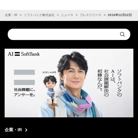
企業・IR
ソフトバンク株式会社
ニュース
プレスリリース
2016年12月22日
Conduct
Submit
a
search
企業・IR