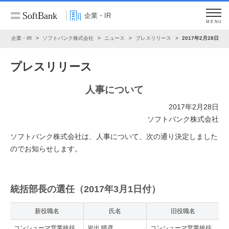
企業・IR
MENU
ム
企業・IR
ソフトバンク株式会社
ニュース
プレスリリース
2017年2月28日
プレスリリース
人事について
2017年2月28日
ソフトバンク株式会社
ソフトバンク株式会社は、人事について、次の通り決定しました
のでお知らせします。
統括部長の選任（2017年3月1日付）
新役職名
氏名
旧役職名
コンシューマ営業統括
岩出 晴彦
コンシューマ営業統括