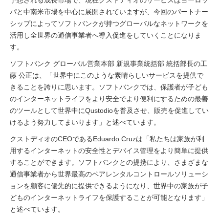
パと中南米市場を中心に展開されていますが、今回のパートナー
シップによってソフトバンクが持つグローバルなネットワークを
活用し全世界の通信事業者へ導入促進をしていくことになりま
す。
ソフトバンク グローバル営業本部 新規事業統括部 統括部長の工
藤 公正は、「世界中にこのような素晴らしいサービスを提供で
きることを誇りに思います。ソフトバンクでは、保護者が子ども
のインターネットライフをより安全でより便利にするための最善
のツールとして世界中にQustodioを普及させ、販売を促進してい
けるよう努力してまいります」と述べています。
クストディオのCEOであるEduardo Cruzは「私たちは家族が利
用するインターネットの安全性とデバイス管理をより簡単に提供
することができます。ソフトバンクとの提携により、さまざまな
通信事業者から世界最高のペアレンタルコントロールソリューシ
ョンを顧客に優先的に提供できるようになり、世界中の家族が子
どものインターネットライフを保護することが可能となります」
と述べています。