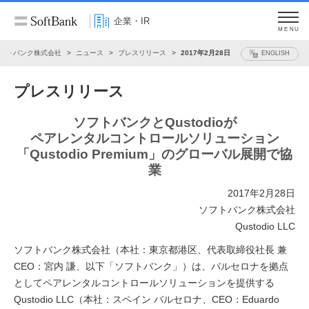
企業・IR
MENU
フトバンク株式会社
ニュース
プレスリリース
2017年2月28日
ENGLISH
プレスリリース
ソフトバンクとQustodioが
ペアレンタルコントロールソリューション
「Qustodio Premium」のグローバル展開で協
業
2017年2月28日
ソフトバンク株式会社
Qustodio LLC
ソフトバンク株式会社（本社：東京都港区、代表取締役社長 兼
CEO：宮内 謙、以下「ソフトバンク」）は、バルセロナを拠点
としてペアレンタルコントロールソリューションを提供する
Qustodio LLC（本社：スペイン バルセロナ、CEO：Eduardo