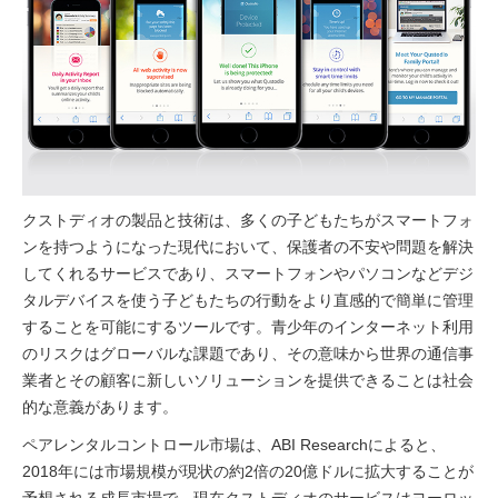
クストディオの製品と技術は、多くの子どもたちがスマートフォ
ンを持つようになった現代において、保護者の不安や問題を解決
してくれるサービスであり、スマートフォンやパソコンなどデジ
タルデバイスを使う子どもたちの行動をより直感的で簡単に管理
することを可能にするツールです。青少年のインターネット利用
のリスクはグローバルな課題であり、その意味から世界の通信事
業者とその顧客に新しいソリューションを提供できることは社会
的な意義があります。
ペアレンタルコントロール市場は、ABI Researchによると、
2018年には市場規模が現状の約2倍の20億ドルに拡大することが
予想される成長市場で、現在クストディオのサービスはヨーロッ