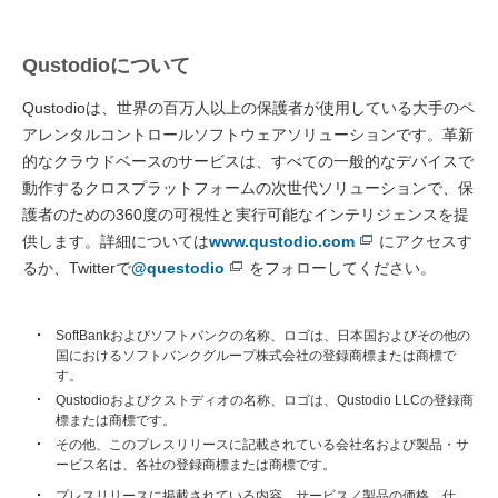
Qustodioについて
Qustodioは、世界の百万人以上の保護者が使用している大手のペ
アレンタルコントロールソフトウェアソリューションです。革新
的なクラウドベースのサービスは、すべての一般的なデバイスで
動作するクロスプラットフォームの次世代ソリューションで、保
護者のための360度の可視性と実行可能なインテリジェンスを提
供します。詳細については
www.qustodio.com
にアクセスす
るか、Twitterで
@questodio
をフォローしてください。
SoftBankおよびソフトバンクの名称、ロゴは、日本国およびその他の
国におけるソフトバンクグループ株式会社の登録商標または商標で
す。
Qustodioおよびクストディオの名称、ロゴは、Qustodio LLCの登録商
標または商標です。
その他、このプレスリリースに記載されている会社名および製品・サ
ービス名は、各社の登録商標または商標です。
プレスリリースに掲載されている内容、サービス／製品の価格、仕