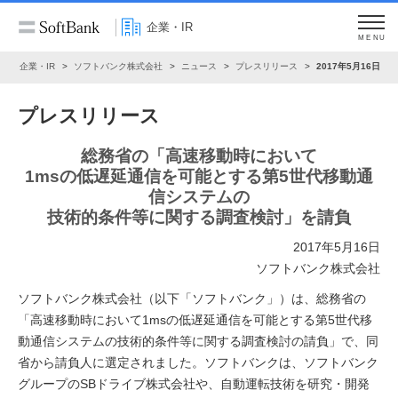
企業・IR
MENU
ム
企業・IR
ソフトバンク株式会社
ニュース
プレスリリース
2017年5月16日
プレスリリース
総務省の「高速移動時において
1msの低遅延通信を可能とする第5世代移動通
信システムの
技術的条件等に関する調査検討」を請負
2017年5月16日
ソフトバンク株式会社
ソフトバンク株式会社（以下「ソフトバンク」）は、総務省の
「高速移動時において1msの低遅延通信を可能とする第5世代移
動通信システムの技術的条件等に関する調査検討の請負」で、同
省から請負人に選定されました。ソフトバンクは、ソフトバンク
グループのSBドライブ株式会社や、自動運転技術を研究・開発