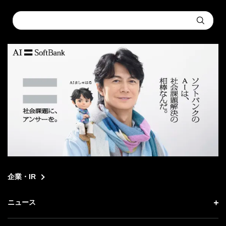
Conduct
Submit
a
search
企業・IR
ニュース