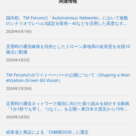
関連情報
国内初、TM Forumの「Autonomous Networks」において複数
のシナリオでレベル3認定を取得～AIなどを活用した高度なネッ
トワーク運用自動化の取り組みが国際的に評価～
2026年6月19日
災害時の通信確保を目的としたドローン基地局の改良型を全国10
拠点に配備
2026年3月5日
TM Forumのホワイトペーパーの公開について（Shaping a Mon
etization-Driven 6G Vision）
2026年2月26日
災害時の通信ネットワーク復旧に向けた取り組みを紹介する動画
「1分1秒でも早く、つなぐ｡」を公開～東日本大震災から15年の
節目に、通信事業者の使命となる災害対策を振り返り～
2026年3月9日
経産省と東証による「SX銘柄2026」に選定