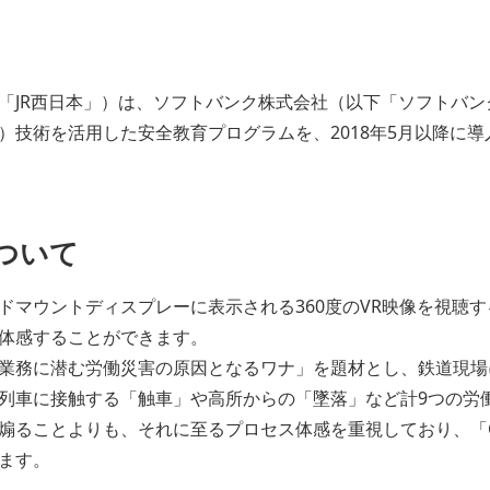
「JR西日本」）は、ソフトバンク株式会社（以下「ソフトバン
）技術を活用した安全教育プログラムを、2018年5月以降に
について
ドマウントディスプレーに表示される360度のVR映像を視聴
体感することができます。
業務に潜む労働災害の原因となるワナ」を題材とし、鉄道現場
列車に接触する「触車」や高所からの「墜落」など計9つの労働
煽ることよりも、それに至るプロセス体感を重視しており、「
ます。