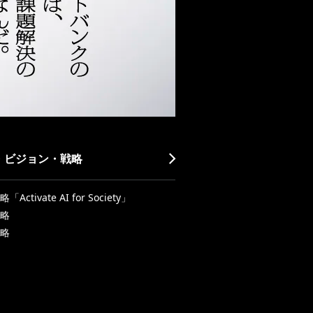
・ビジョン・戦略
Activate AI for Society」
略
略