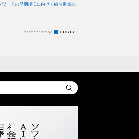
トワークの早期復旧に向けて給油拠点の
Recommended by
t
Submit