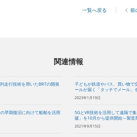
一覧へ戻る
前
関連情報
列走行技術を用いたBRTの開発
子どもが鉄道やバス、買い物で交
ールが届く「タッチでメール」
2023年1月19日
クの早期復旧に向けて船舶を活用
5GとVR技術を活用して遠隔で
援」を10月から提供開始～製造
地からの作業指示を効率化～
2021年9月15日