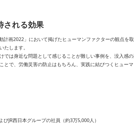
期待される効果
考動計画2022」において掲げたヒューマンファクターの観点を
いたします。
けでは身近な問題として感じることが難しい事例を、没入感の
ことで、労働災害の防止はもちろん、実践に結びつくヒューマ
びJR西日本グループの社員（約3万5,000人）