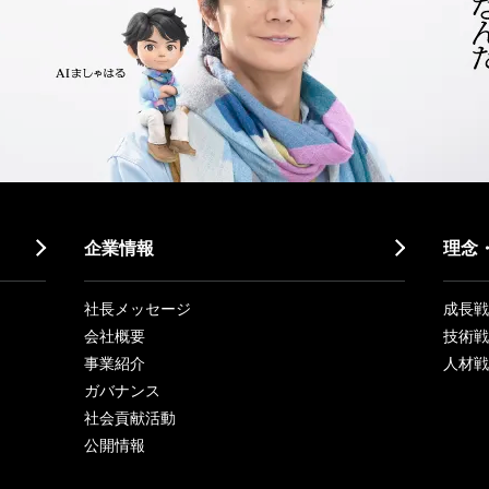
企業情報
理念
社長メッセージ
成長戦略「
会社概要
技術戦
事業紹介
人材戦
ガバナンス
社会貢献活動
公開情報