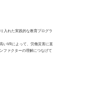
取り入れた実践的な教育プログラ
高いVRによって、労働災害に直
ンファクターの理解につなげて