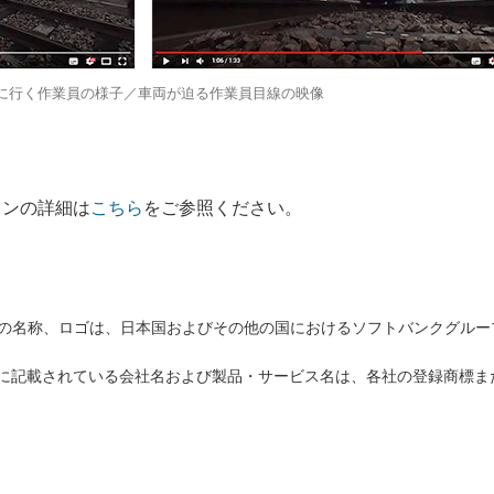
に行く作業員の様子／車両が迫る作業員目線の映像
ョンの詳細は
こちら
をご参照ください。
バンクの名称、ロゴは、日本国およびその他の国におけるソフトバンクグル
に記載されている会社名および製品・サービス名は、各社の登録商標ま