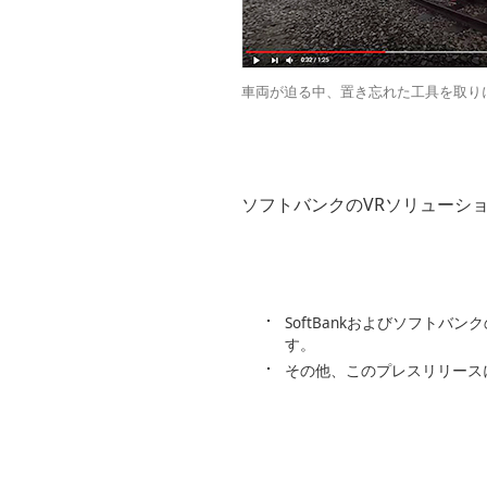
車両が迫る中、置き忘れた工具を取り
ソフトバンクのVRソリューシ
SoftBankおよびソフト
す。
その他、このプレスリリース