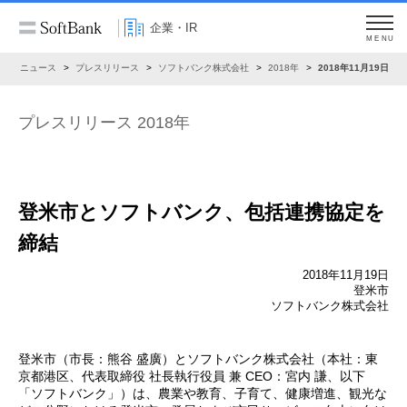
企業・IR
MENU
R
ニュース
プレスリリース
ソフトバンク株式会社
2018年
2018年11月19日
プレスリリース 2018年
登米市とソフトバンク、包括連携協定を
締結
2018年11月19日
登米市
ソフトバンク株式会社
登米市（市長：熊谷 盛廣）とソフトバンク株式会社（本社：東
京都港区、代表取締役 社長執行役員 兼 CEO：宮内 謙、以下
「ソフトバンク」）は、農業や教育、子育て、健康増進、観光な