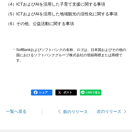
（4）
ICTおよびAIを活用した子育て支援に関する事項
（5）
ICTおよびAIを活用した地域観光の活性化に関する事項
（6）
その他、公益活動に関する事項
SoftBankおよびソフトバンクの名称、ロゴは、日本国およびその他の
国におけるソフトバンクグループ株式会社の登録商標または商標で
す。
シェア
ポスト
LINEで送る
一覧へ戻る
次のリリース
前のリリース