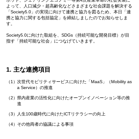
ボット、シェアリングエコノミー等第4次産業革命の社会実装に
よって、人口減少・超高齢化などさまざまな社会課題を解決する
「Society5.0」の実現に向けて連携と協力を図るため、本日「連
携と協力に関する包括協定」を締結しましたのでお知らせしま
す。
Society5.0に向けた取組を、SDGs（持続可能な開発目標）が目
指す「持続可能な社会」につなげていきます。
1. 主な連携項目
（1）
次世代モビリティサービスに向けた「MaaS」（Mobility as
a Service）の推進
（2）
県内産業の活性化に向けたオープンイノベーション等の推
進
（3）
人生100歳時代に向けたICTリテラシーの向上
（4）
その他両者の協議による事項