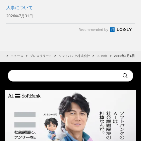
人事について
2026年7月31日
Recommended by
IR
ニュース
プレスリリース
ソフトバンク株式会社
2019年
2019年2月4日
Conduct
Submit
a
search