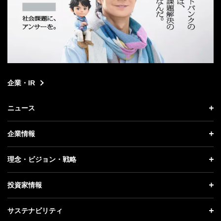
企業・IR
ニュース
ニュース トップ
企業情報
プレスリリース
企業情報 トップ
理念・ビジョン・戦略
お知らせ
社長メッセージ
理念・ビジョン・戦略 トップ
投資家情報
更新情報
会社概要
成長戦略「Activate AI for Society」
投資家情報 トップ
記者説明会
サステナビリティ
事業紹介
技術戦略