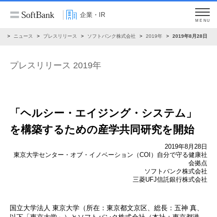
企業・IR
MENU
R
ニュース
プレスリリース
ソフトバンク株式会社
2019年
2019年8月28日
プレスリリース 2019年
「ヘルシー・エイジング・システム」
を構築するための
産学共同研究を開始
2019年8月28日
東京大学センター・オブ・イノベーション（COI）自分で守る健康社
会拠点
ソフトバンク株式会社
三菱UFJ信託銀行株式会社
国立大学法人 東京大学（所在：東京都文京区、総長：五神 真、