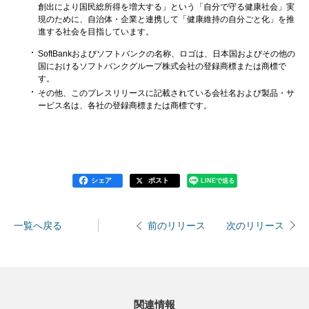
創出により国民総所得を増大する」という「自分で守る健康社会」実
現のために、自治体・企業と連携して「健康維持の自分ごと化」を推
進する社会を目指しています。
SoftBankおよびソフトバンクの名称、ロゴは、日本国およびその他の
国におけるソフトバンクグループ株式会社の登録商標または商標で
す。
その他、このプレスリリースに記載されている会社名および製品・サ
ービス名は、各社の登録商標または商標です。
シェア
ポスト
LINEで送る
一覧へ戻る
次のリリース
前のリリース
関連情報