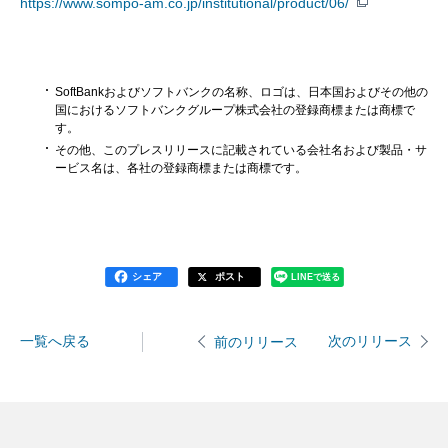
https://www.sompo-am.co.jp/institutional/product/06/
SoftBankおよびソフトバンクの名称、ロゴは、日本国およびその他の
国におけるソフトバンクグループ株式会社の登録商標または商標で
す。
その他、このプレスリリースに記載されている会社名および製品・サ
ービス名は、各社の登録商標または商標です。
シェア
ポスト
LINEで送る
一覧へ戻る
次のリリース
前のリリース