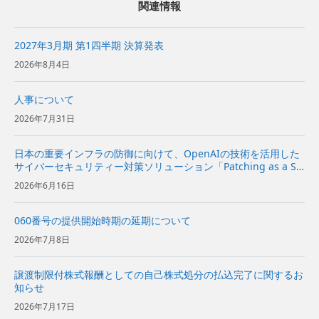
関連情報
2027年3月期 第1四半期 決算発表
2026年8月4日
人事について
2026年7月31日
日本の重要インフラの防御に向けて、OpenAIの技術を活用した
サイバーセキュリティー対策ソリューション「Patching as a Se
rvice」を提供開始～企業向けに、脆弱性診断から修復方針の策
2026年6月16日
定、実装の提案までを一気通貫で支援～ | ...
060番号の提供開始時期の延期について
2026年7月8日
譲渡制限付株式報酬としての自己株式処分の払込完了に関するお
知らせ
2026年7月17日