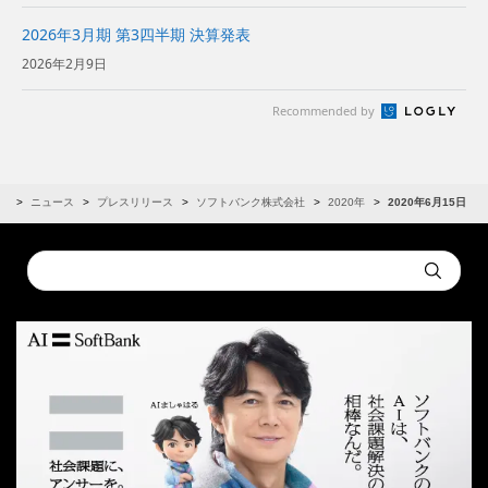
2026年3月期 第3四半期 決算発表
2026年2月9日
Recommended by
R
ニュース
プレスリリース
ソフトバンク株式会社
2020年
2020年6月15日
Conduct
Submit
a
search