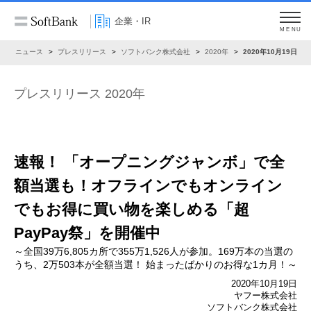
企業・IR
MENU
R
ニュース
プレスリリース
ソフトバンク株式会社
2020年
2020年10月19日
プレスリリース 2020年
速報！ 「オープニングジャンボ」で全
額当選も！
オフラインでもオンライン
でも
お得に買い物を楽しめる「超
PayPay祭」を開催中
～全国39万6,805カ所で355万1,526人が参加。
169万本の当選の
うち、2万503本が全額当選！ 始まったばかりのお得な1カ月！～
2020年10月19日
ヤフー株式会社
ソフトバンク株式会社