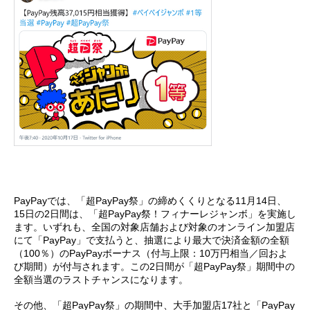
PayPayでは、「超PayPay祭」の締めくくりとなる11月14日、
15日の2日間は、「超PayPay祭！フィナーレジャンボ」を実施し
ます。いずれも、全国の対象店舗および対象のオンライン加盟店
にて「PayPay」で支払うと、抽選により最大で決済金額の全額
（100％）のPayPayボーナス（付与上限：10万円相当／回およ
び期間）が付与されます。この2日間が「超PayPay祭」期間中の
全額当選のラストチャンスになります。
その他、「超PayPay祭」の期間中、大手加盟店17社と「PayPay