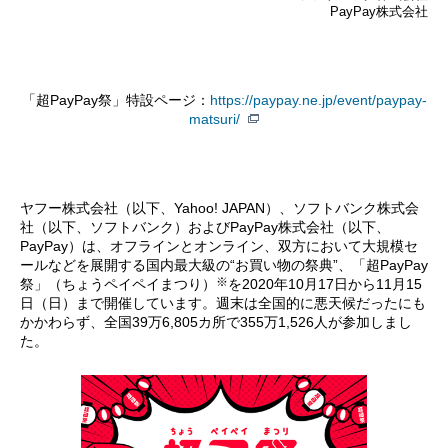
PayPay株式会社
「超PayPay祭」特設ページ：
https://paypay.ne.jp/event/paypay-
matsuri/
ヤフー株式会社（以下、Yahoo! JAPAN）、ソフトバンク株式会
社（以下、ソフトバンク）およびPayPay株式会社（以下、
PayPay）は、オフラインとオンライン、双方において大規模セ
ールなどを展開する国内最大級の“お買い物の祭典”、「超PayPay
※
祭」（ちょうペイペイまつり）
を2020年10月17日から11月15
日（日）まで開催しています。週末は全国的に悪天候だったにも
かかわらず、全国39万6,805カ所で355万1,526人が参加しまし
た。