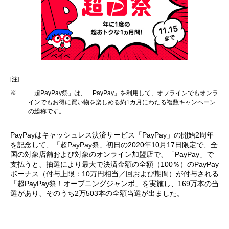
[注]
※
「超PayPay祭」は、「PayPay」を利用して、オフラインでもオンラ
インでもお得に買い物を楽しめる約1カ月にわたる複数キャンペーン
の総称です。
PayPayはキャッシュレス決済サービス「PayPay」の開始2周年
を記念して、「超PayPay祭」初日の2020年10月17日限定で、全
国の対象店舗および対象のオンライン加盟店で、「PayPay」で
支払うと、抽選により最大で決済金額の全額（100％）のPayPay
ボーナス（付与上限：10万円相当／回および期間）が付与される
「超PayPay祭！オープニングジャンボ」を実施し、169万本の当
選があり、そのうち2万503本の全額当選が出ました。